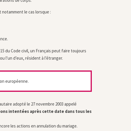
rations de corps.
st notamment le cas lorsque :
ance.
 15 du Code civil, un Français peut faire toujours
ou l’un d’eux, résident à l’étranger.
nion européenne.
nautaire adopté le 27 novembre 2003 appelé
ions intentées après cette date dans tous les
ncore les actions en annulation du mariage.