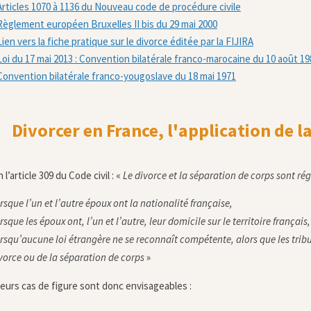
Articles 1070 à 1136 du Nouveau code de procédure civile
Règlement européen Bruxelles II bis du 29 mai 2000
Lien vers la fiche pratique sur le divorce éditée par la FIJIRA
Loi du 17 mai 2013 : Convention bilatérale franco-marocaine du 10 août 19
Convention bilatérale franco-yougoslave du 18 mai 1971
Divorcer en France, l'application de la
 l’article 309 du Code civil : «
Le divorce et la séparation de corps sont régi
rsque l’un et l’autre époux ont la nationalité française,
rsque les époux ont, l’un et l’autre, leur domicile sur le territoire français,
rsqu’aucune loi étrangère ne se reconnaît compétente, alors que les tri
vorce ou de la séparation de corps
»
ieurs cas de figure sont donc envisageables :