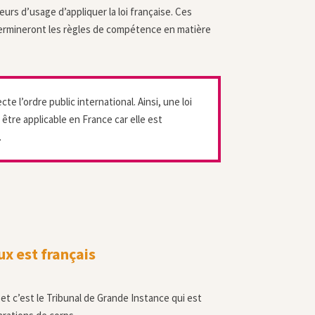
leurs d’usage d’appliquer la loi française. Ces
étermineront les règles de compétence en matière
cte l’ordre public international. Ainsi, une loi
 être applicable en France car elle est
.
ux est français
et c’est le Tribunal de Grande Instance qui est