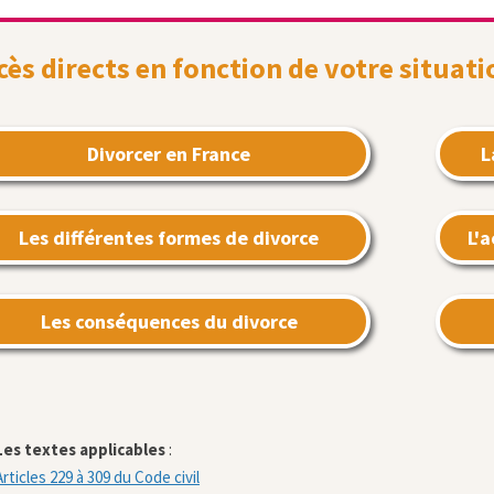
cès directs en fonction de votre situati
Divorcer en France
L
Les différentes formes de divorce
L'
Les conséquences du divorce
Les textes applicables
:
Articles 229 à 309 du Code civil