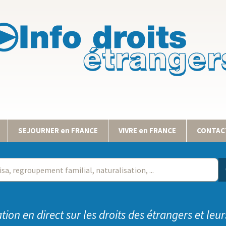
SEJOURNER en FRANCE
VIVRE en FRANCE
CONTACT
tion en direct sur les droits des étrangers et leur