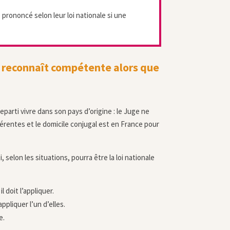
prononcé selon leur loi nationale si une
e reconnaît compétente alors que
arti vivre dans son pays d’origine : le Juge ne
fférentes et le domicile conjugal est en France pour
 selon les situations, pourra être la loi nationale
 doit l’appliquer.
pliquer l’un d’elles.
e.