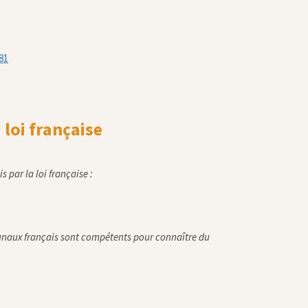
81
 loi française
s par la loi française :
bunaux français sont compétents pour connaître du