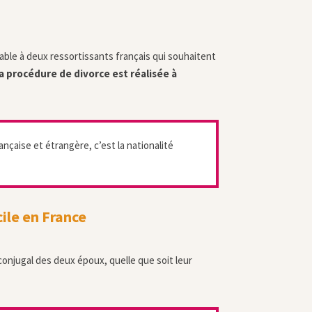
cable à deux ressortissants français qui souhaitent
a procédure de divorce est réalisée à
ançaise et étrangère, c’est la nationalité
ile en France
 conjugal des deux époux, quelle que soit leur