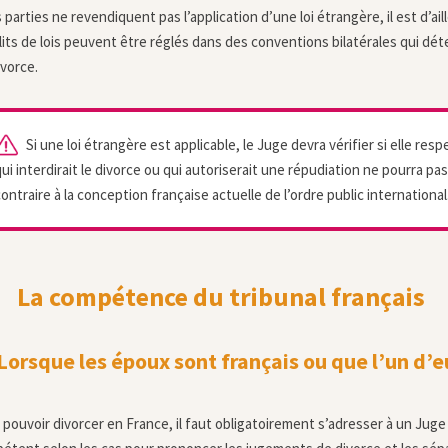
s parties ne revendiquent pas l’application d’une loi étrangère, il est d’ail
lits de lois peuvent être réglés dans des conventions bilatérales qui d
ivorce.
Si une loi étrangère est applicable, le Juge devra vérifier si elle respe
ui interdirait le divorce ou qui autoriserait une répudiation ne pourra pas
ontraire à la conception française actuelle de l’ordre public international
La compétence du tribunal français
orsque les époux sont français ou que l’un d’e
 pouvoir divorcer en France, il faut obligatoirement s’adresser à un Juge 