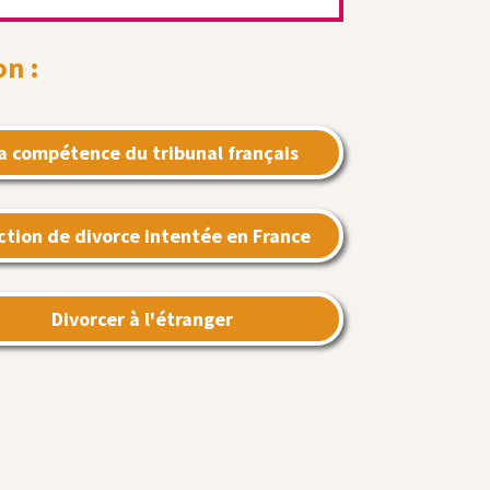
on :
a compétence du tribunal français
action de divorce intentée en France
Divorcer à l'étranger