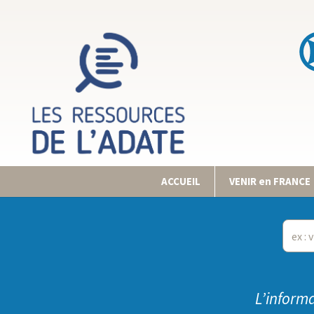
ACCUEIL
VENIR en FRANCE
L’informa