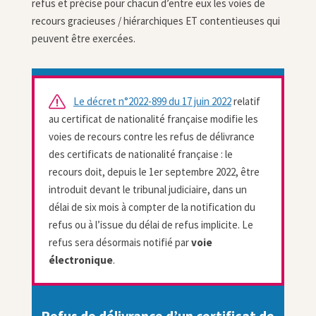
refus et précise pour chacun d’entre eux les voies de
recours gracieuses / hiérarchiques ET contentieuses qui
peuvent être exercées
.
Le décret n°2022-899 du 17 juin 2022
relatif
au certificat de nationalité française modifie les
voies de recours contre les refus de délivrance
des certificats de nationalité française : le
recours doit, depuis le 1er septembre 2022, être
introduit devant le tribunal judiciaire, dans un
délai de six mois à compter de la notification du
refus ou à l’issue du délai de refus implicite. Le
refus sera désormais notifié par
voie
électronique
.
Refus de délivrance d’un certificat de