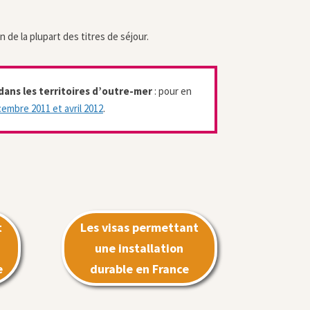
 de la plupart des titres de séjour.
 dans les territoires d’outre-mer
: pour en
écembre 2011 et avril 2012
.
t
Les visas permettant
une installation
e
durable en France