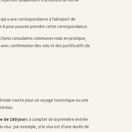
 qui a une correspondance à l’aéroport de
pe A pour pouvoir prendre cette correspondance.
ructions consulaires communes mais en pratique,
 avec confirmation des vols et des justificatifs de
période courte pour un voyage touristique ou une
entrées.
e de 180 jour
s à compter de la première entrée
u visa : par exemple, si le visa est d’une durée de