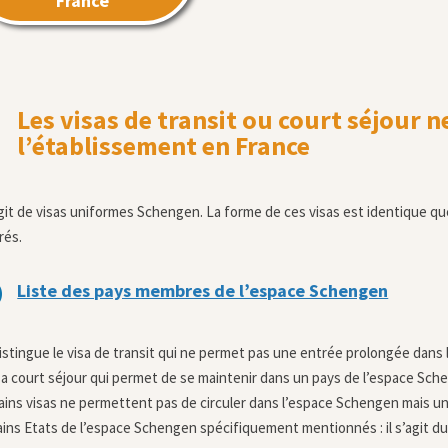
France
Les visas de transit ou court séjour 
l’établissement en France
’agit de visas uniformes Schengen. La forme de ces visas est identique qu
rés.

Liste des pays membres de l’espace Schengen
istingue le visa de transit qui ne permet pas une entrée prolongée dans
isa court séjour qui permet de se maintenir dans un pays de l’espace Sc
ains visas ne permettent pas de circuler dans l’espace Schengen mais uni
ins Etats de l’espace Schengen spécifiquement mentionnés : il s’agit du vis