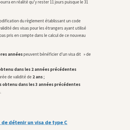
ourra en réalité qu’y rester 11 jours puisque le 31
odification du règlement établissant un code
lidité des visas pour les étrangers ayant utilisé
 pas pris en compte dans le calcul de ce nouveau
ières années
peuvent bénéficier d’un visa dit » de
n obtenu dans les 2 années précédentes
urée de validité de
2 ans
;
ans obtenu dans les 3 années précédentes
s
.
n de détenir un visa de type C