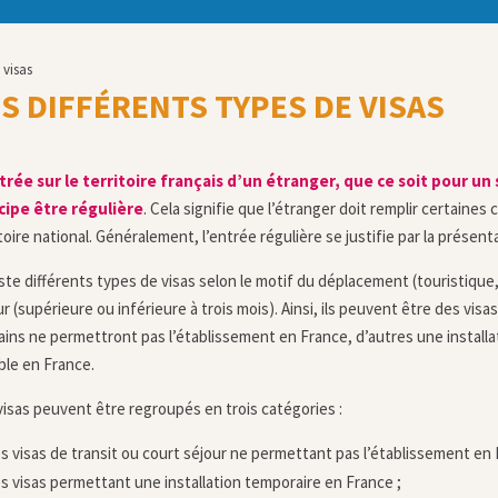
 visas
S DIFFÉRENTS TYPES DE VISAS
trée sur le territoire français d’un étranger, que ce soit pour u
cipe être régulière
. Cela signifie que l’étranger doit remplir certaines 
toire national. Généralement, l’entrée régulière se justifie par la présent
iste différents types de visas selon le motif du déplacement (touristique, 
r (supérieure ou inférieure à trois mois). Ainsi, ils peuvent être des vis
ains ne permettront pas l’établissement en France, d’autres une installa
ble en France.
visas peuvent être regroupés en trois catégories :
s visas de transit ou court séjour ne permettant pas l’établissement en 
s visas permettant une installation temporaire en France ;