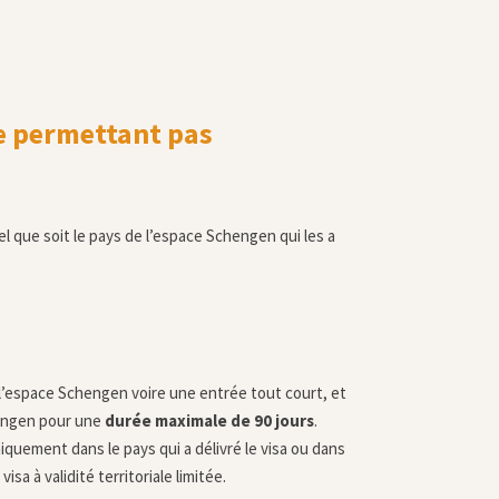
ne permettant pas
el que soit le pays de l’espace Schengen qui les a
 l’espace Schengen voire une entrée tout court, et
hengen pour une
durée maximale de 90 jours
.
quement dans le pays qui a délivré le visa ou dans
a à validité territoriale limitée.