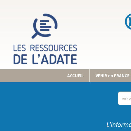
ACCUEIL
VENIR en FRANCE
L’informa