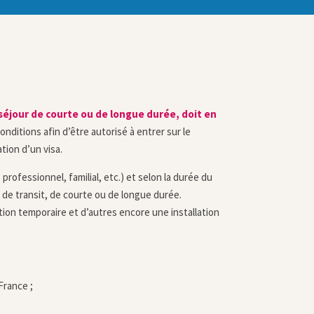
n séjour de courte ou de longue durée, doit en
conditions afin d’être autorisé à entrer sur le
ation d’un visa.
professionnel, familial, etc.) et selon la durée du
as de transit, de courte ou de longue durée.
tion temporaire et d’autres encore une installation
France ;