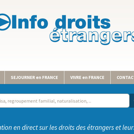
SEJOURNER en FRANCE
VIVRE en FRANCE
CONTACT
tion en direct sur les droits des étrangers et leur