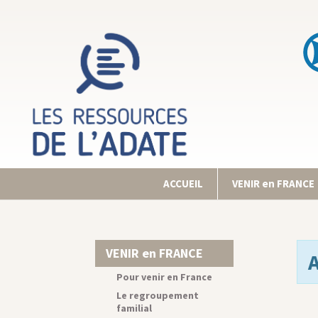
ACCUEIL
VENIR en FRANCE
VENIR en FRANCE
Pour venir en France
Le regroupement
familial