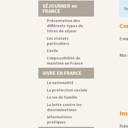
SÉJOURNER en
Yo
FRANCE
Présentation des
Co
différents types de
titres de séjour
Les statuts
E-ma
particuliers
L’asile
Mot 
L’impossibilité du
maintien en France
VIVRE EN FRANCE
La nationalité
La protection sociale
La vie de famille
La lutte contre les
discriminations
Ins
Informations
pratiques
Pré