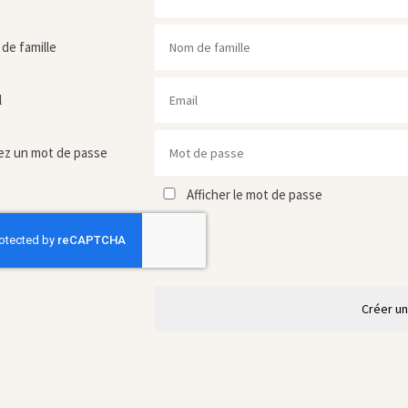
de famille
l
ez un mot de passe
Afficher le mot de passe
Créer u