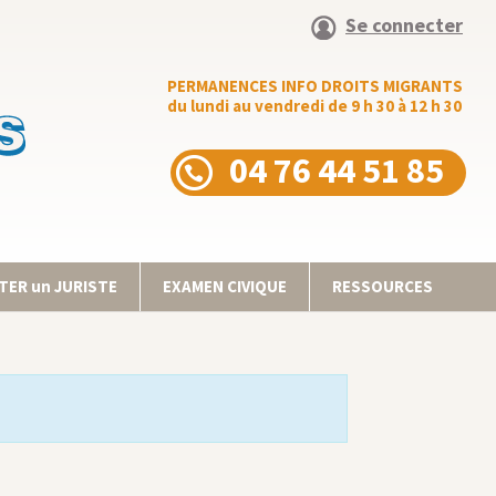
Se connecter
PERMANENCES INFO DROITS MIGRANTS
du lundi au vendredi de 9 h 30 à 12 h 30
04 76 44 51 85
ER un JURISTE
EXAMEN CIVIQUE
RESSOURCES