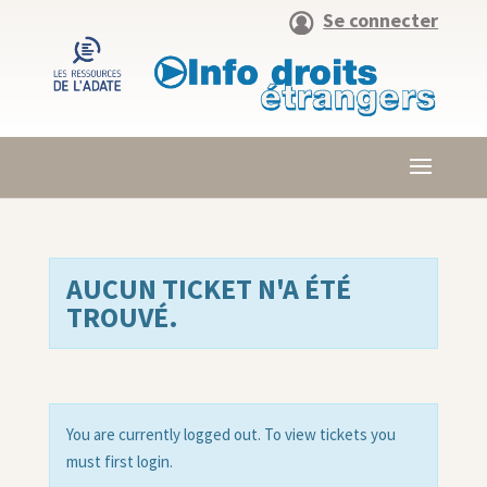
Se connecter
AUCUN TICKET N'A ÉTÉ
TROUVÉ.
You are currently logged out. To view tickets you
must first login.