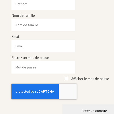
Nom de famille
Email
Entrez un mot de passe
Afficher le mot de passe
Créer un compte