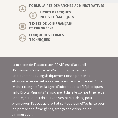
FORMULAIRES DÉMARCHES ADMINISTRATIVES
FICHES PRATIQUES
INFOS THÉMATIQUES
TEXTES DE LOIS FRANÇAIS
ET EUROPÉENS
LEXIQUE DES TERMES
TECHNIQUES
La mission de l’association ADATE est d’accueillir,
d’informer, d’orienter et d’accompagner socio-
juridiquement et linguistiquement toute personne
étrangère recourant à ses services. Le site Internet “Info
Droits Étrangers” et la ligne d’informations téléphoniques
“info Droits Migrants” s’inscrivent dans le combat mené par
l’Adate, sur le terrain et avec ses partenaires, pour
promouvoir l’accès au droit et surtout, son eﬀectivité pour
les personnes étrangères, françaises et issues de
l’immigration.