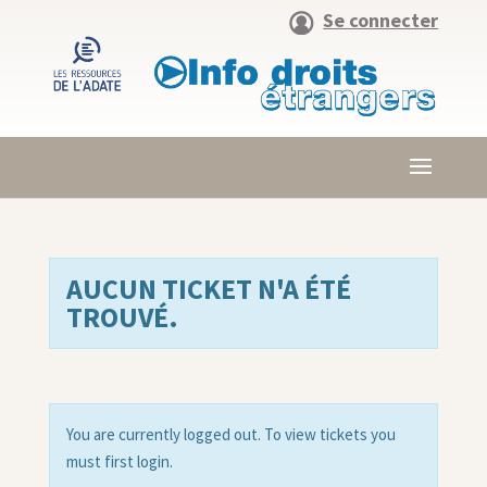
Se connecter
AUCUN TICKET N'A ÉTÉ
TROUVÉ.
You are currently logged out. To view tickets you
must first login.