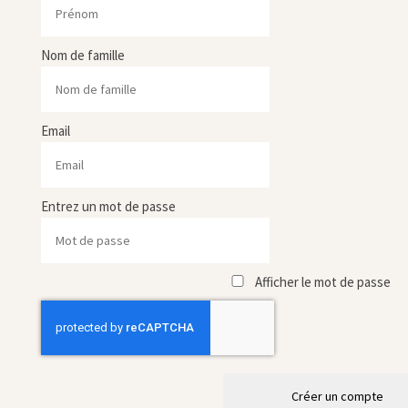
Nom de famille
Email
Entrez un mot de passe
Afficher le mot de passe
Créer un compte