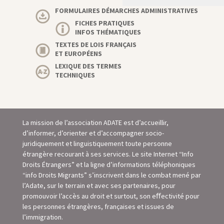
FORMULAIRES DÉMARCHES ADMINISTRATIVES
FICHES PRATIQUES
INFOS THÉMATIQUES
TEXTES DE LOIS FRANÇAIS
ET EUROPÉENS
LEXIQUE DES TERMES
TECHNIQUES
La mission de l’association ADATE est d’accueillir,
d’informer, d’orienter et d’accompagner socio-
juridiquement et linguistiquement toute personne
étrangère recourant à ses services. Le site Internet “Info
Droits Étrangers” et la ligne d’informations téléphoniques
“info Droits Migrants” s’inscrivent dans le combat mené par
l’Adate, sur le terrain et avec ses partenaires, pour
promouvoir l’accès au droit et surtout, son eﬀectivité pour
les personnes étrangères, françaises et issues de
l’immigration.