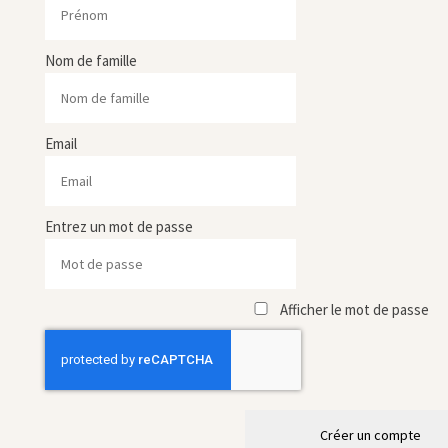
Nom de famille
Email
Entrez un mot de passe
Afficher le mot de passe
Créer un compte