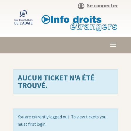
Se connecter
AUCUN TICKET N'A ÉTÉ
TROUVÉ.
You are currently logged out. To view tickets you
must first login.