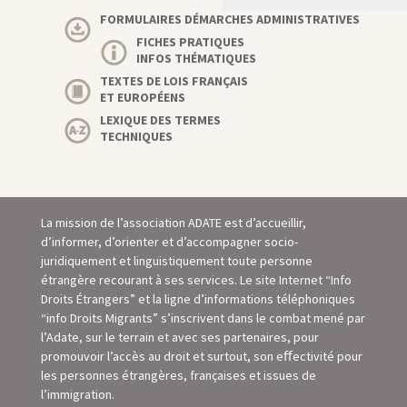
FORMULAIRES DÉMARCHES ADMINISTRATIVES
FICHES PRATIQUES
INFOS THÉMATIQUES
TEXTES DE LOIS FRANÇAIS
ET EUROPÉENS
LEXIQUE DES TERMES
TECHNIQUES
La mission de l’association ADATE est d’accueillir,
d’informer, d’orienter et d’accompagner socio-
juridiquement et linguistiquement toute personne
étrangère recourant à ses services. Le site Internet “Info
Droits Étrangers” et la ligne d’informations téléphoniques
“info Droits Migrants” s’inscrivent dans le combat mené par
l’Adate, sur le terrain et avec ses partenaires, pour
promouvoir l’accès au droit et surtout, son eﬀectivité pour
les personnes étrangères, françaises et issues de
l’immigration.