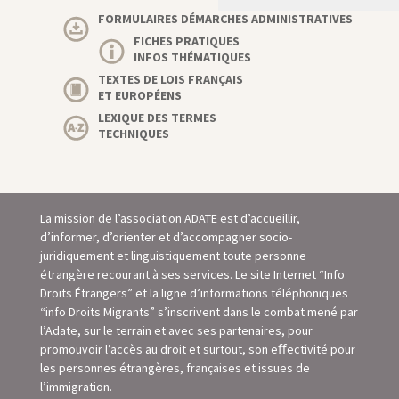
FORMULAIRES DÉMARCHES ADMINISTRATIVES
FICHES PRATIQUES
INFOS THÉMATIQUES
TEXTES DE LOIS FRANÇAIS
ET EUROPÉENS
LEXIQUE DES TERMES
TECHNIQUES
La mission de l’association ADATE est d’accueillir,
d’informer, d’orienter et d’accompagner socio-
juridiquement et linguistiquement toute personne
étrangère recourant à ses services. Le site Internet “Info
Droits Étrangers” et la ligne d’informations téléphoniques
“info Droits Migrants” s’inscrivent dans le combat mené par
l’Adate, sur le terrain et avec ses partenaires, pour
promouvoir l’accès au droit et surtout, son eﬀectivité pour
les personnes étrangères, françaises et issues de
l’immigration.