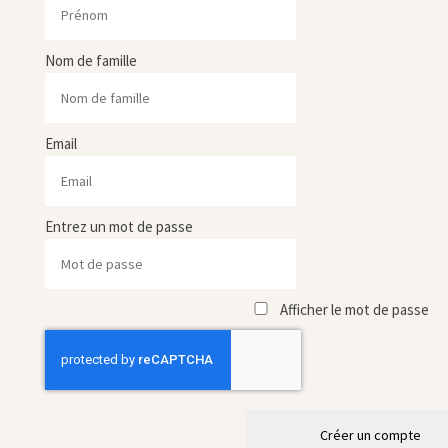
Nom de famille
Email
Entrez un mot de passe
Afficher le mot de passe
Créer un compte