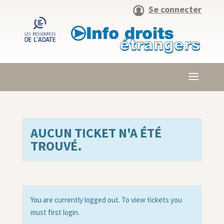
Se connecter
AUCUN TICKET N'A ÉTÉ
TROUVÉ.
You are currently logged out. To view tickets you
must first login.