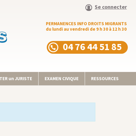
Se connecter
PERMANENCES INFO DROITS MIGRANTS
du lundi au vendredi de 9 h 30 à 12 h 30
04 76 44 51 85
ER un JURISTE
EXAMEN CIVIQUE
RESSOURCES