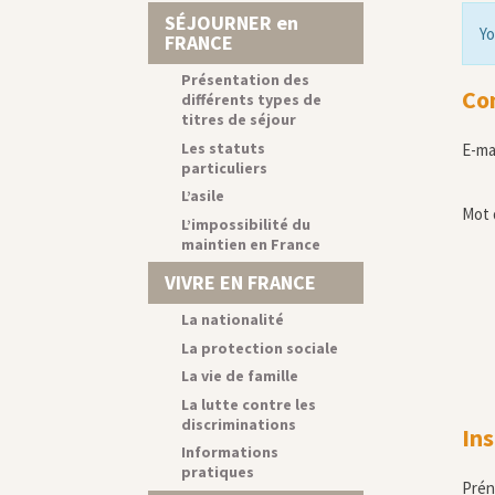
SÉJOURNER en
Yo
FRANCE
Présentation des
Co
différents types de
titres de séjour
Les statuts
E-ma
particuliers
L’asile
Mot 
L’impossibilité du
maintien en France
VIVRE EN FRANCE
La nationalité
La protection sociale
La vie de famille
La lutte contre les
discriminations
Ins
Informations
pratiques
Pré