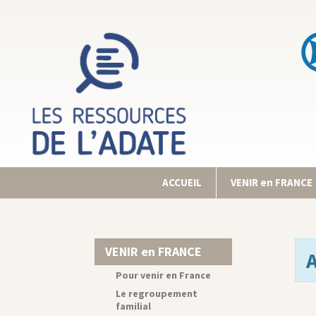
ACCUEIL
VENIR en FRANCE
VENIR en FRANCE
Pour venir en France
Le regroupement
familial