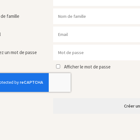
de famille
l
ez un mot de passe
Afficher le mot de passe
Créer u