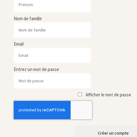
Nom de famille
Email
Entrez un mot de passe
Afficher le mot de passe
Créer un compte