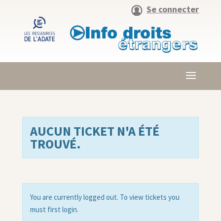
Se connecter
AUCUN TICKET N'A ÉTÉ
TROUVÉ.
You are currently logged out. To view tickets you
must first login.