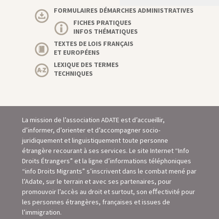
FORMULAIRES DÉMARCHES ADMINISTRATIVES
FICHES PRATIQUES
INFOS THÉMATIQUES
TEXTES DE LOIS FRANÇAIS
ET EUROPÉENS
LEXIQUE DES TERMES
TECHNIQUES
La mission de l’association ADATE est d’accueillir,
d’informer, d’orienter et d’accompagner socio-
juridiquement et linguistiquement toute personne
étrangère recourant à ses services. Le site Internet “Info
Droits Étrangers” et la ligne d’informations téléphoniques
“info Droits Migrants” s’inscrivent dans le combat mené par
l’Adate, sur le terrain et avec ses partenaires, pour
promouvoir l’accès au droit et surtout, son eﬀectivité pour
les personnes étrangères, françaises et issues de
l’immigration.