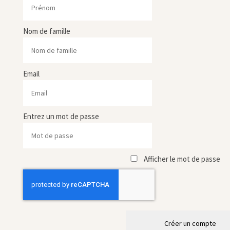
Nom de famille
Email
Entrez un mot de passe
Afficher le mot de passe
Créer un compte