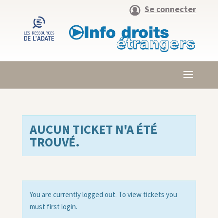
Se connecter
AUCUN TICKET N'A ÉTÉ
TROUVÉ.
You are currently logged out. To view tickets you
must first login.