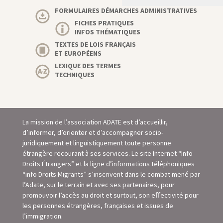
FORMULAIRES DÉMARCHES ADMINISTRATIVES
FICHES PRATIQUES
INFOS THÉMATIQUES
TEXTES DE LOIS FRANÇAIS
ET EUROPÉENS
LEXIQUE DES TERMES
TECHNIQUES
La mission de l’association ADATE est d’accueillir,
d’informer, d’orienter et d’accompagner socio-
juridiquement et linguistiquement toute personne
étrangère recourant à ses services. Le site Internet “Info
Droits Étrangers” et la ligne d’informations téléphoniques
“info Droits Migrants” s’inscrivent dans le combat mené par
l’Adate, sur le terrain et avec ses partenaires, pour
promouvoir l’accès au droit et surtout, son eﬀectivité pour
les personnes étrangères, françaises et issues de
l’immigration.