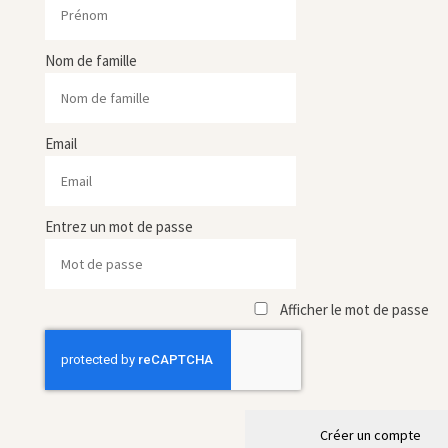
Nom de famille
Email
Entrez un mot de passe
Afficher le mot de passe
Créer un compte