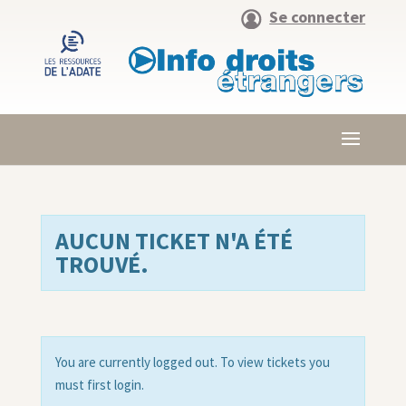
Se connecter
AUCUN TICKET N'A ÉTÉ
TROUVÉ.
You are currently logged out. To view tickets you
must first login.