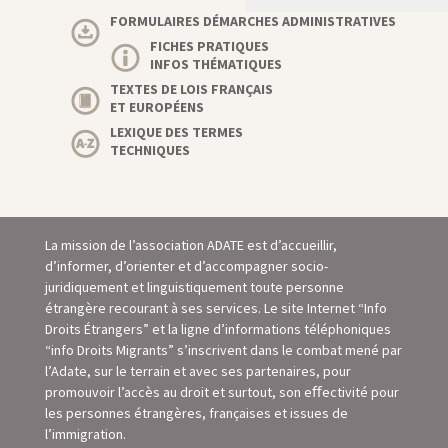
FORMULAIRES DÉMARCHES ADMINISTRATIVES
FICHES PRATIQUES
INFOS THÉMATIQUES
TEXTES DE LOIS FRANÇAIS
ET EUROPÉENS
LEXIQUE DES TERMES
TECHNIQUES
La mission de l’association ADATE est d’accueillir,
d’informer, d’orienter et d’accompagner socio-
juridiquement et linguistiquement toute personne
étrangère recourant à ses services. Le site Internet “Info
Droits Étrangers” et la ligne d’informations téléphoniques
“info Droits Migrants” s’inscrivent dans le combat mené par
l’Adate, sur le terrain et avec ses partenaires, pour
promouvoir l’accès au droit et surtout, son eﬀectivité pour
les personnes étrangères, françaises et issues de
l’immigration.