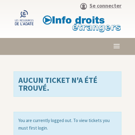
Se connecter
AUCUN TICKET N'A ÉTÉ
TROUVÉ.
You are currently logged out. To view tickets you
must first login.