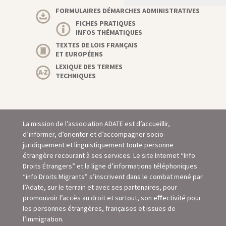
FORMULAIRES DÉMARCHES ADMINISTRATIVES
FICHES PRATIQUES
INFOS THÉMATIQUES
TEXTES DE LOIS FRANÇAIS
ET EUROPÉENS
LEXIQUE DES TERMES
TECHNIQUES
La mission de l’association ADATE est d’accueillir,
d’informer, d’orienter et d’accompagner socio-
juridiquement et linguistiquement toute personne
étrangère recourant à ses services. Le site Internet “Info
Droits Étrangers” et la ligne d’informations téléphoniques
“info Droits Migrants” s’inscrivent dans le combat mené par
l’Adate, sur le terrain et avec ses partenaires, pour
promouvoir l’accès au droit et surtout, son eﬀectivité pour
les personnes étrangères, françaises et issues de
l’immigration.