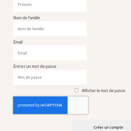
Nom de famille
Email
Entrez un mot de passe
Afficher le mot de passe
Créer un compte