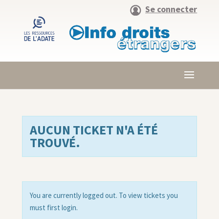
Se connecter
AUCUN TICKET N'A ÉTÉ
TROUVÉ.
You are currently logged out. To view tickets you
must first login.