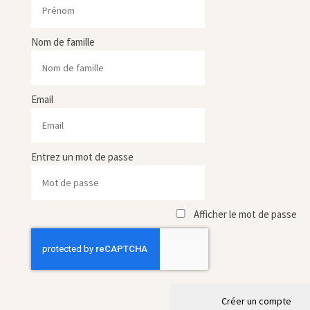
Nom de famille
Email
Entrez un mot de passe
Afficher le mot de passe
Créer un compte