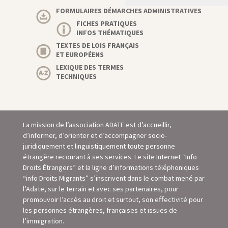
FORMULAIRES DÉMARCHES ADMINISTRATIVES
FICHES PRATIQUES
INFOS THÉMATIQUES
TEXTES DE LOIS FRANÇAIS
ET EUROPÉENS
LEXIQUE DES TERMES
TECHNIQUES
La mission de l’association ADATE est d’accueillir,
d’informer, d’orienter et d’accompagner socio-
juridiquement et linguistiquement toute personne
étrangère recourant à ses services. Le site Internet “Info
Droits Étrangers” et la ligne d’informations téléphoniques
“info Droits Migrants” s’inscrivent dans le combat mené par
l’Adate, sur le terrain et avec ses partenaires, pour
promouvoir l’accès au droit et surtout, son eﬀectivité pour
les personnes étrangères, françaises et issues de
l’immigration.