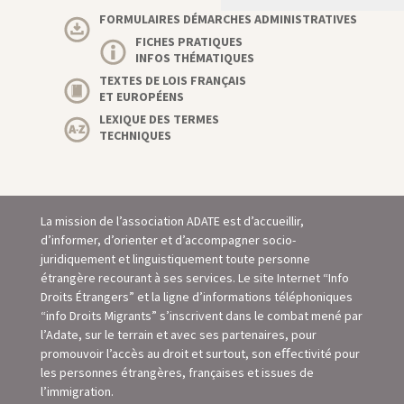
FORMULAIRES DÉMARCHES ADMINISTRATIVES
FICHES PRATIQUES
INFOS THÉMATIQUES
TEXTES DE LOIS FRANÇAIS
ET EUROPÉENS
LEXIQUE DES TERMES
TECHNIQUES
La mission de l’association ADATE est d’accueillir,
d’informer, d’orienter et d’accompagner socio-
juridiquement et linguistiquement toute personne
étrangère recourant à ses services. Le site Internet “Info
Droits Étrangers” et la ligne d’informations téléphoniques
“info Droits Migrants” s’inscrivent dans le combat mené par
l’Adate, sur le terrain et avec ses partenaires, pour
promouvoir l’accès au droit et surtout, son eﬀectivité pour
les personnes étrangères, françaises et issues de
l’immigration.