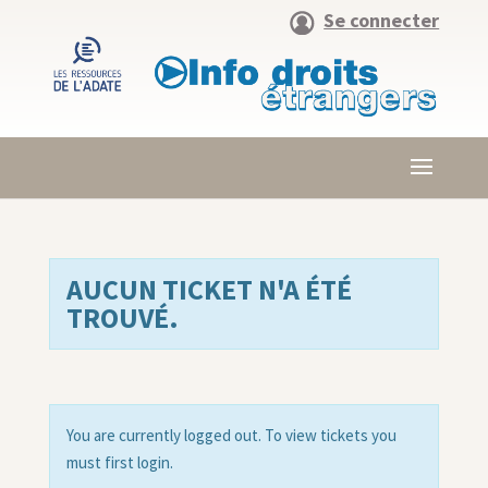
Se connecter
AUCUN TICKET N'A ÉTÉ
TROUVÉ.
You are currently logged out. To view tickets you
must first login.