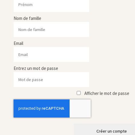
Nom de famille
Email
Entrez un mot de passe
Afficher le mot de passe
Créer un compte