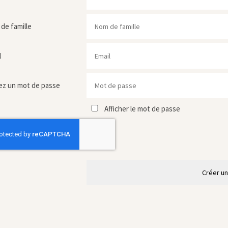
de famille
l
ez un mot de passe
Afficher le mot de passe
Créer u