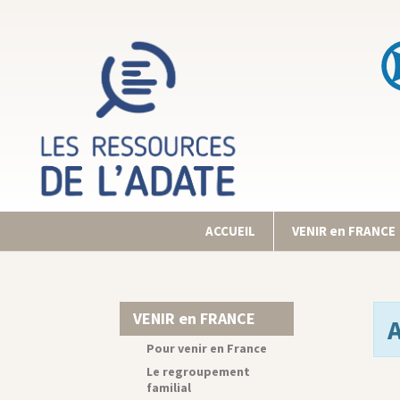
ACCUEIL
VENIR en FRANCE
VENIR en FRANCE
Pour venir en France
Le regroupement
familial