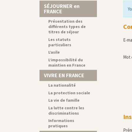
SÉJOURNER en
Yo
FRANCE
Présentation des
Co
différents types de
titres de séjour
Les statuts
E-ma
particuliers
L’asile
Mot 
L’impossibilité du
maintien en France
VIVRE EN FRANCE
La nationalité
La protection sociale
La vie de famille
La lutte contre les
discriminations
Ins
Informations
pratiques
Pré