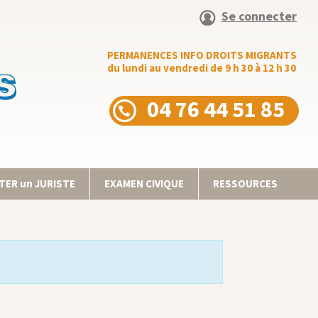
Se connecter
PERMANENCES INFO DROITS MIGRANTS
du lundi au vendredi de 9 h 30 à 12 h 30
04 76 44 51 85
ER un JURISTE
EXAMEN CIVIQUE
RESSOURCES