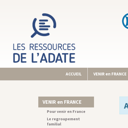
ACCUEIL
VENIR en FRANCE
VENIR en FRANCE
Pour venir en France
Le regroupement
familial