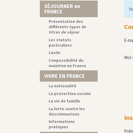
SÉJOURNER en
Yo
FRANCE
Présentation des
Co
différents types de
titres de séjour
Les statuts
E-ma
particuliers
L’asile
Mot 
L’impossibilité du
maintien en France
VIVRE EN FRANCE
La nationalité
La protection sociale
La vie de famille
La lutte contre les
discriminations
Ins
Informations
pratiques
Pré