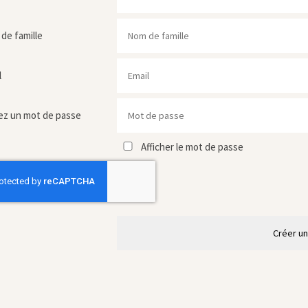
de famille
l
ez un mot de passe
Afficher le mot de passe
Créer u