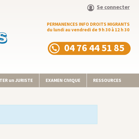
Se connecter
PERMANENCES INFO DROITS MIGRANTS
du lundi au vendredi de 9 h 30 à 12 h 30
04 76 44 51 85
ER un JURISTE
EXAMEN CIVIQUE
RESSOURCES