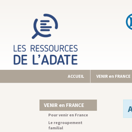
ACCUEIL
VENIR en FRANCE
VENIR en FRANCE
Pour venir en France
Le regroupement
familial