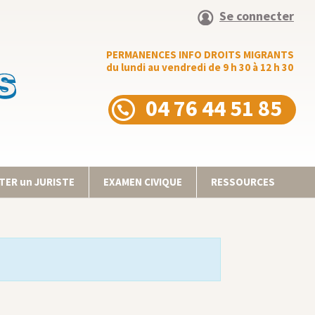
Se connecter
PERMANENCES INFO DROITS MIGRANTS
du lundi au vendredi de 9 h 30 à 12 h 30
04 76 44 51 85
ER un JURISTE
EXAMEN CIVIQUE
RESSOURCES