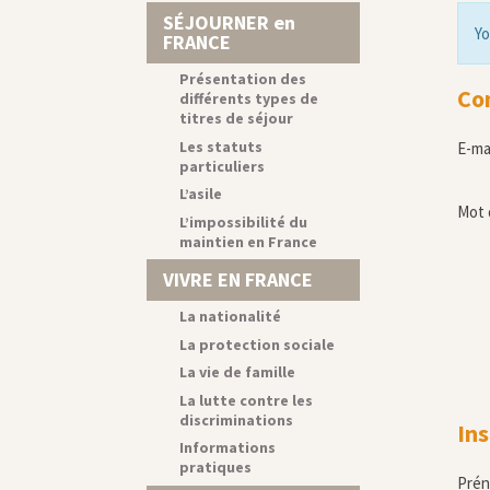
SÉJOURNER en
Yo
FRANCE
Présentation des
Co
différents types de
titres de séjour
Les statuts
E-ma
particuliers
L’asile
Mot 
L’impossibilité du
maintien en France
VIVRE EN FRANCE
La nationalité
La protection sociale
La vie de famille
La lutte contre les
discriminations
Ins
Informations
pratiques
Pré