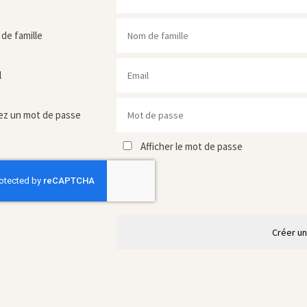
de famille
l
ez un mot de passe
Afficher le mot de passe
Créer u