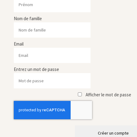
Nom de famille
Email
Entrez un mot de passe
Afficher le mot de passe
Créer un compte