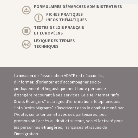
FORMULAIRES DÉMARCHES ADMINISTRATIVES
FICHES PRATIQUES
INFOS THÉMATIQUES
TEXTES DE LOIS FRANÇAIS
ET EUROPÉENS
LEXIQUE DES TERMES
TECHNIQUES
La mission de l’association ADATE est d’accueillir,
d’informer, d’orienter et d’accompagner socio-
juridiquement et linguistiquement toute personne
étrangère recourant à ses services. Le site Internet “Info
Droits Étrangers” et la ligne d’informations téléphoniques
“info Droits Migrants” s’inscrivent dans le combat mené par
l’Adate, sur le terrain et avec ses partenaires, pour
promouvoir l’accès au droit et surtout, son eﬀectivité pour
les personnes étrangères, françaises et issues de
l’immigration.