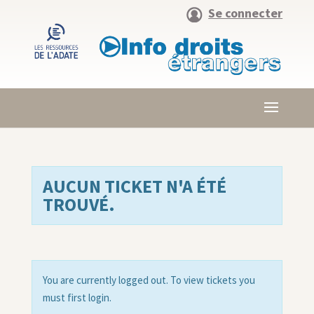
Se connecter
AUCUN TICKET N'A ÉTÉ
TROUVÉ.
You are currently logged out. To view tickets you
must first login.