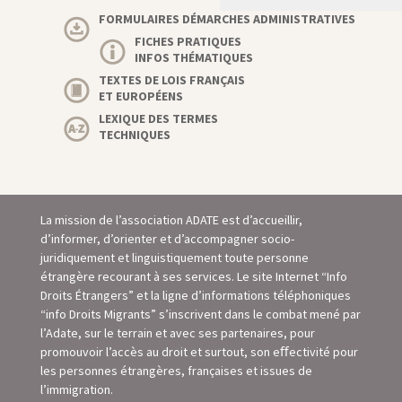
FORMULAIRES DÉMARCHES ADMINISTRATIVES
FICHES PRATIQUES
INFOS THÉMATIQUES
TEXTES DE LOIS FRANÇAIS
ET EUROPÉENS
LEXIQUE DES TERMES
TECHNIQUES
La mission de l’association ADATE est d’accueillir,
d’informer, d’orienter et d’accompagner socio-
juridiquement et linguistiquement toute personne
étrangère recourant à ses services. Le site Internet “Info
Droits Étrangers” et la ligne d’informations téléphoniques
“info Droits Migrants” s’inscrivent dans le combat mené par
l’Adate, sur le terrain et avec ses partenaires, pour
promouvoir l’accès au droit et surtout, son eﬀectivité pour
les personnes étrangères, françaises et issues de
l’immigration.