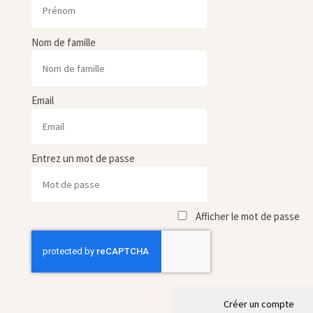
Nom de famille
Email
Entrez un mot de passe
Afficher le mot de passe
Créer un compte