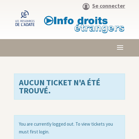
Se connecter
AUCUN TICKET N'A ÉTÉ
TROUVÉ.
You are currently logged out. To view tickets you
must first login.