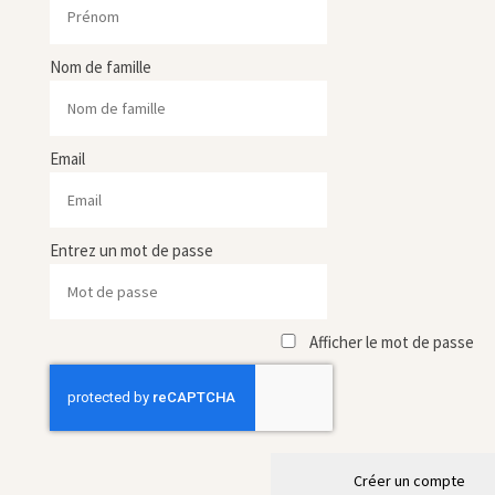
Nom de famille
Email
Entrez un mot de passe
Afficher le mot de passe
Créer un compte