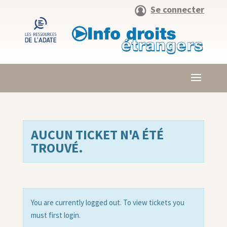
Se connecter
AUCUN TICKET N'A ÉTÉ
TROUVÉ.
You are currently logged out. To view tickets you
must first login.