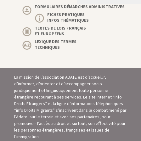
FORMULAIRES DÉMARCHES ADMINISTRATIVES
FICHES PRATIQUES
INFOS THÉMATIQUES
TEXTES DE LOIS FRANÇAIS
ET EUROPÉENS
LEXIQUE DES TERMES
TECHNIQUES
La mission de l’association ADATE est d’accueillir,
d’informer, d’orienter et d’accompagner socio-
juridiquement et linguistiquement toute personne
étrangère recourant à ses services. Le site Internet “Info
Droits Étrangers” et la ligne d’informations téléphoniques
“info Droits Migrants” s’inscrivent dans le combat mené par
l’Adate, sur le terrain et avec ses partenaires, pour
promouvoir l’accès au droit et surtout, son eﬀectivité pour
les personnes étrangères, françaises et issues de
l’immigration.