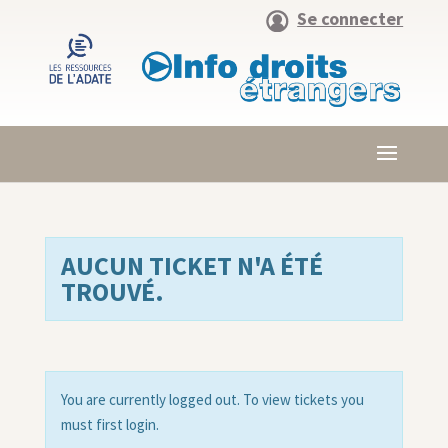
Se connecter
AUCUN TICKET N'A ÉTÉ
TROUVÉ.
You are currently logged out. To view tickets you
must first login.