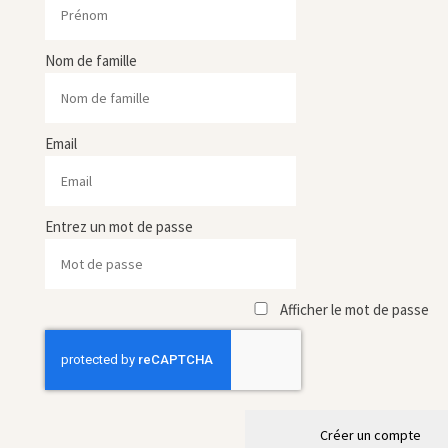
Nom de famille
Email
Entrez un mot de passe
Afficher le mot de passe
Créer un compte