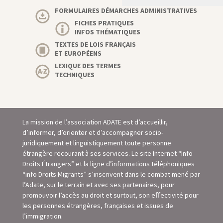
FORMULAIRES DÉMARCHES ADMINISTRATIVES
FICHES PRATIQUES
INFOS THÉMATIQUES
TEXTES DE LOIS FRANÇAIS
ET EUROPÉENS
LEXIQUE DES TERMES
TECHNIQUES
La mission de l’association ADATE est d’accueillir,
d’informer, d’orienter et d’accompagner socio-
juridiquement et linguistiquement toute personne
étrangère recourant à ses services. Le site Internet “Info
Droits Étrangers” et la ligne d’informations téléphoniques
“info Droits Migrants” s’inscrivent dans le combat mené par
l’Adate, sur le terrain et avec ses partenaires, pour
promouvoir l’accès au droit et surtout, son eﬀectivité pour
les personnes étrangères, françaises et issues de
l’immigration.