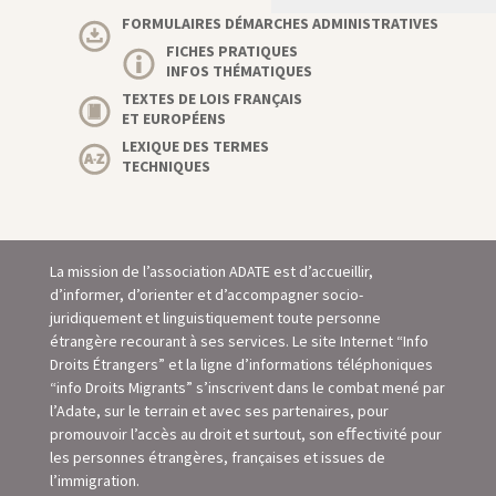
FORMULAIRES DÉMARCHES ADMINISTRATIVES
FICHES PRATIQUES
INFOS THÉMATIQUES
TEXTES DE LOIS FRANÇAIS
ET EUROPÉENS
LEXIQUE DES TERMES
TECHNIQUES
La mission de l’association ADATE est d’accueillir,
d’informer, d’orienter et d’accompagner socio-
juridiquement et linguistiquement toute personne
étrangère recourant à ses services. Le site Internet “Info
Droits Étrangers” et la ligne d’informations téléphoniques
“info Droits Migrants” s’inscrivent dans le combat mené par
l’Adate, sur le terrain et avec ses partenaires, pour
promouvoir l’accès au droit et surtout, son eﬀectivité pour
les personnes étrangères, françaises et issues de
l’immigration.