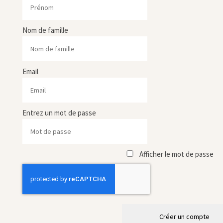
Nom de famille
Email
Entrez un mot de passe
Afficher le mot de passe
Créer un compte