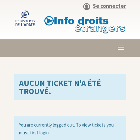
Se connecter
AUCUN TICKET N'A ÉTÉ
TROUVÉ.
You are currently logged out. To view tickets you
must first login.