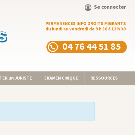
Se connecter
PERMANENCES INFO DROITS MIGRANTS
du lundi au vendredi de 9 h 30 à 12 h 30
04 76 44 51 85
ER un JURISTE
EXAMEN CIVIQUE
RESSOURCES