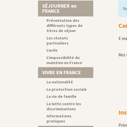
SÉJOURNER en
Yo
FRANCE
Présentation des
Co
différents types de
titres de séjour
Les statuts
E-ma
particuliers
L’asile
Mot 
L’impossibilité du
maintien en France
VIVRE EN FRANCE
La nationalité
La protection sociale
La vie de famille
La lutte contre les
discriminations
Ins
Informations
pratiques
Pré