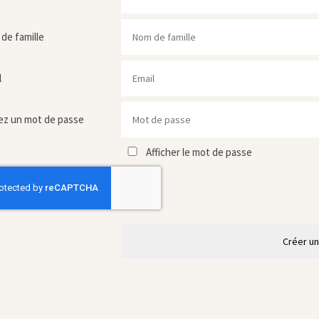
de famille
l
ez un mot de passe
Afficher le mot de passe
Créer u