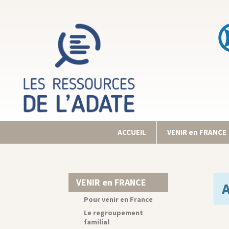
ACCUEIL
VENIR en FRANCE
VENIR en FRANCE
Pour venir en France
Le regroupement
familial