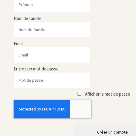
Nom de famille
Email
Entrez un mot de passe
Afficher le mot de passe
Créer un compte