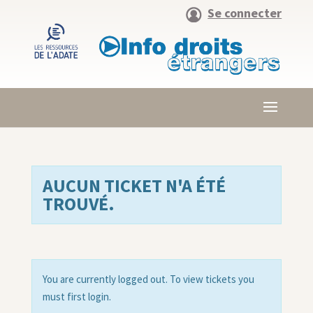
Se connecter
AUCUN TICKET N'A ÉTÉ
TROUVÉ.
You are currently logged out. To view tickets you
must first login.