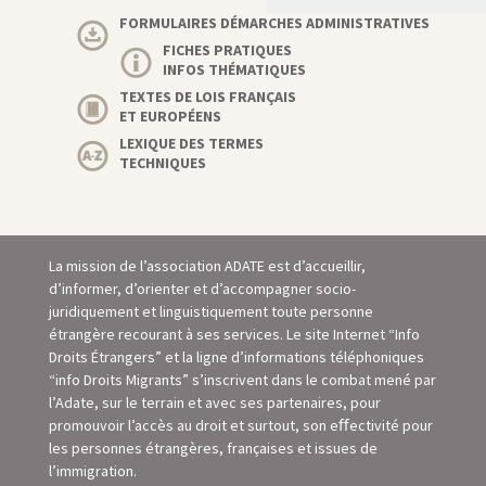
FORMULAIRES DÉMARCHES ADMINISTRATIVES
FICHES PRATIQUES
INFOS THÉMATIQUES
TEXTES DE LOIS FRANÇAIS
ET EUROPÉENS
LEXIQUE DES TERMES
TECHNIQUES
La mission de l’association ADATE est d’accueillir,
d’informer, d’orienter et d’accompagner socio-
juridiquement et linguistiquement toute personne
étrangère recourant à ses services. Le site Internet “Info
Droits Étrangers” et la ligne d’informations téléphoniques
“info Droits Migrants” s’inscrivent dans le combat mené par
l’Adate, sur le terrain et avec ses partenaires, pour
promouvoir l’accès au droit et surtout, son eﬀectivité pour
les personnes étrangères, françaises et issues de
l’immigration.