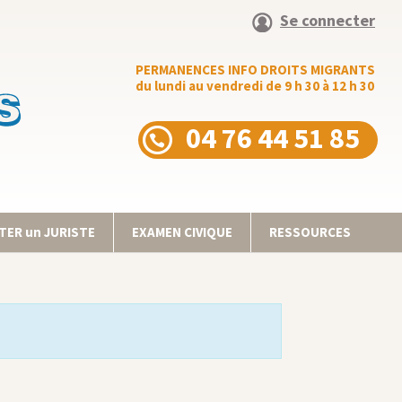
Se connecter
PERMANENCES INFO DROITS MIGRANTS
du lundi au vendredi de 9 h 30 à 12 h 30
04 76 44 51 85
ER un JURISTE
EXAMEN CIVIQUE
RESSOURCES