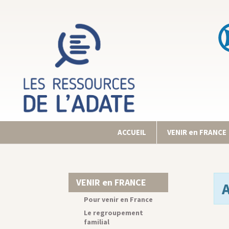
ACCUEIL
VENIR en FRANCE
VENIR en FRANCE
Pour venir en France
Le regroupement
familial