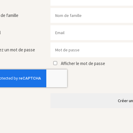
de famille
l
ez un mot de passe
Afficher le mot de passe
Créer u