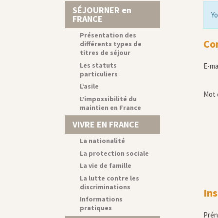
SÉJOURNER en
Yo
FRANCE
Présentation des
Co
différents types de
titres de séjour
Les statuts
E-ma
particuliers
L’asile
Mot 
L’impossibilité du
maintien en France
VIVRE EN FRANCE
La nationalité
La protection sociale
La vie de famille
La lutte contre les
discriminations
Ins
Informations
pratiques
Pré