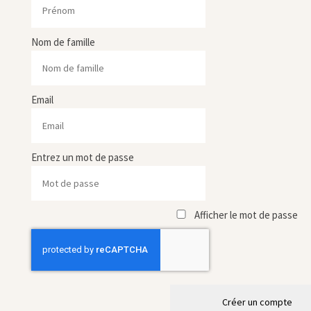
Nom de famille
Email
Entrez un mot de passe
Afficher le mot de passe
Créer un compte