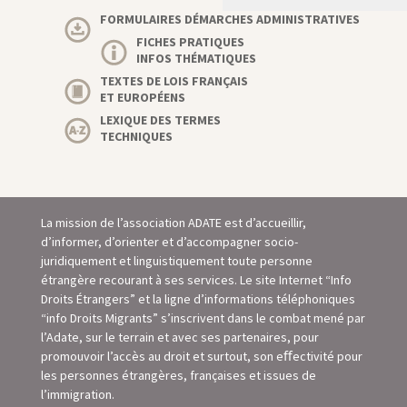
FORMULAIRES DÉMARCHES ADMINISTRATIVES
FICHES PRATIQUES
INFOS THÉMATIQUES
TEXTES DE LOIS FRANÇAIS
ET EUROPÉENS
LEXIQUE DES TERMES
TECHNIQUES
La mission de l’association ADATE est d’accueillir,
d’informer, d’orienter et d’accompagner socio-
juridiquement et linguistiquement toute personne
étrangère recourant à ses services. Le site Internet “Info
Droits Étrangers” et la ligne d’informations téléphoniques
“info Droits Migrants” s’inscrivent dans le combat mené par
l’Adate, sur le terrain et avec ses partenaires, pour
promouvoir l’accès au droit et surtout, son eﬀectivité pour
les personnes étrangères, françaises et issues de
l’immigration.