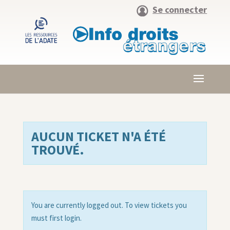
Se connecter
AUCUN TICKET N'A ÉTÉ
TROUVÉ.
You are currently logged out. To view tickets you
must first login.