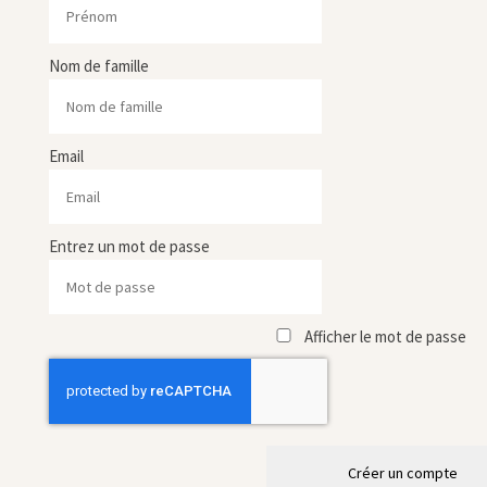
Nom de famille
Email
Entrez un mot de passe
Afficher le mot de passe
Créer un compte