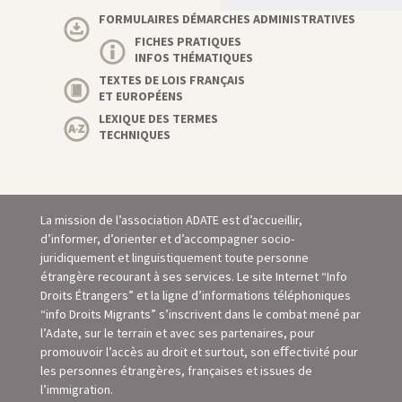
FORMULAIRES DÉMARCHES ADMINISTRATIVES
FICHES PRATIQUES
INFOS THÉMATIQUES
TEXTES DE LOIS FRANÇAIS
ET EUROPÉENS
LEXIQUE DES TERMES
TECHNIQUES
La mission de l’association ADATE est d’accueillir,
d’informer, d’orienter et d’accompagner socio-
juridiquement et linguistiquement toute personne
étrangère recourant à ses services. Le site Internet “Info
Droits Étrangers” et la ligne d’informations téléphoniques
“info Droits Migrants” s’inscrivent dans le combat mené par
l’Adate, sur le terrain et avec ses partenaires, pour
promouvoir l’accès au droit et surtout, son eﬀectivité pour
les personnes étrangères, françaises et issues de
l’immigration.