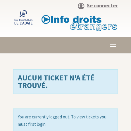
Se connecter
AUCUN TICKET N'A ÉTÉ
TROUVÉ.
You are currently logged out. To view tickets you
must first login.