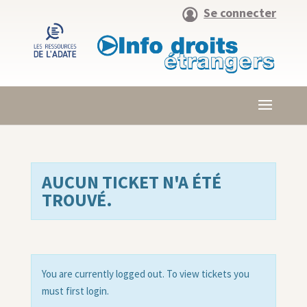
Se connecter
AUCUN TICKET N'A ÉTÉ
TROUVÉ.
You are currently logged out. To view tickets you
must first login.