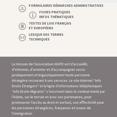
FORMULAIRES DÉMARCHES ADMINISTRATIVES
FICHES PRATIQUES
INFOS THÉMATIQUES
TEXTES DE LOIS FRANÇAIS
ET EUROPÉENS
LEXIQUE DES TERMES
TECHNIQUES
La mission de l’association ADATE est d’accueillir,
d’informer, d’orienter et d’accompagner socio-
juridiquement et linguistiquement toute personne
étrangère recourant à ses services. Le site Internet “Info
Droits Étrangers” et la ligne d’informations téléphoniques
“info Droits Migrants” s’inscrivent dans le combat mené par
l’Adate, sur le terrain et avec ses partenaires, pour
promouvoir l’accès au droit et surtout, son eﬀectivité pour
les personnes étrangères, françaises et issues de
l’immigration.