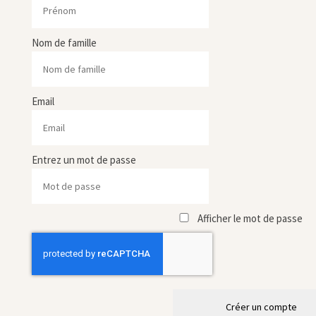
Nom de famille
Email
Entrez un mot de passe
Afficher le mot de passe
Créer un compte