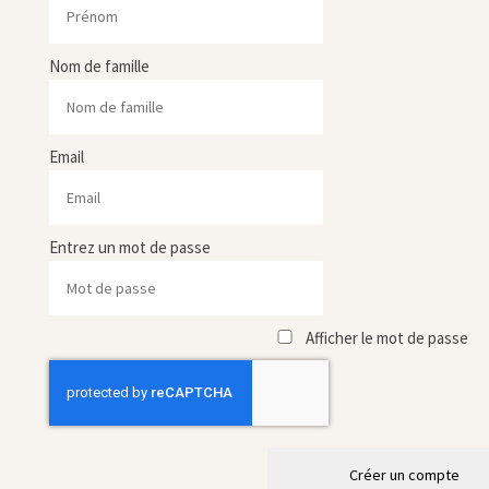
Nom de famille
Email
Entrez un mot de passe
Afficher le mot de passe
Créer un compte