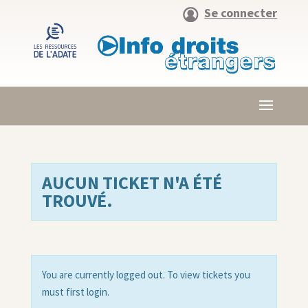
Se connecter
AUCUN TICKET N'A ÉTÉ
TROUVÉ.
You are currently logged out. To view tickets you
must first login.