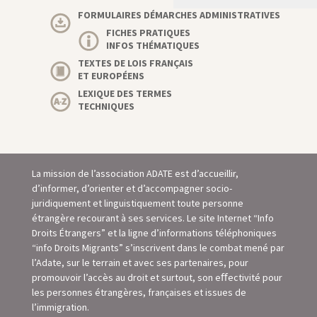
FORMULAIRES DÉMARCHES ADMINISTRATIVES
FICHES PRATIQUES
INFOS THÉMATIQUES
TEXTES DE LOIS FRANÇAIS
ET EUROPÉENS
LEXIQUE DES TERMES
TECHNIQUES
La mission de l’association ADATE est d’accueillir,
d’informer, d’orienter et d’accompagner socio-
juridiquement et linguistiquement toute personne
étrangère recourant à ses services. Le site Internet “Info
Droits Étrangers” et la ligne d’informations téléphoniques
“info Droits Migrants” s’inscrivent dans le combat mené par
l’Adate, sur le terrain et avec ses partenaires, pour
promouvoir l’accès au droit et surtout, son eﬀectivité pour
les personnes étrangères, françaises et issues de
l’immigration.