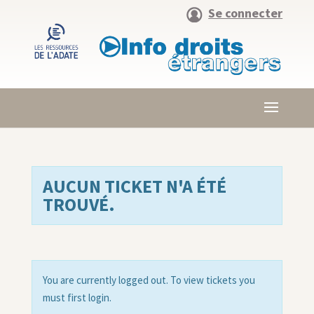
Se connecter
AUCUN TICKET N'A ÉTÉ
TROUVÉ.
You are currently logged out. To view tickets you
must first login.