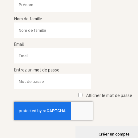
Nom de famille
Email
Entrez un mot de passe
Afficher le mot de passe
Créer un compte