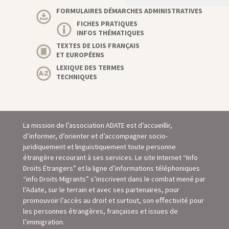
FORMULAIRES DÉMARCHES ADMINISTRATIVES
FICHES PRATIQUES
INFOS THÉMATIQUES
TEXTES DE LOIS FRANÇAIS
ET EUROPÉENS
LEXIQUE DES TERMES
TECHNIQUES
La mission de l’association ADATE est d’accueillir,
d’informer, d’orienter et d’accompagner socio-
juridiquement et linguistiquement toute personne
étrangère recourant à ses services. Le site Internet “Info
Droits Étrangers” et la ligne d’informations téléphoniques
“info Droits Migrants” s’inscrivent dans le combat mené par
l’Adate, sur le terrain et avec ses partenaires, pour
promouvoir l’accès au droit et surtout, son eﬀectivité pour
les personnes étrangères, françaises et issues de
l’immigration.