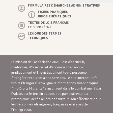
FORMULAIRES DÉMARCHES ADMINISTRATIVES
FICHES PRATIQUES
INFOS THÉMATIQUES
TEXTES DE LOIS FRANÇAIS
ET EUROPÉENS
LEXIQUE DES TERMES
TECHNIQUES
La mission de l’association ADATE est d’accueillir,
d’informer, d’orienter et d’accompagner socio-
juridiquement et linguistiquement toute personne
étrangère recourant à ses services. Le site Internet “Info
Droits Étrangers” et la ligne d’informations téléphoniques
“info Droits Migrants” s’inscrivent dans le combat mené par
l’Adate, sur le terrain et avec ses partenaires, pour
promouvoir l’accès au droit et surtout, son eﬀectivité pour
les personnes étrangères, françaises et issues de
l’immigration.