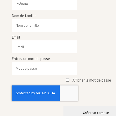
Nom de famille
Email
Entrez un mot de passe
Afficher le mot de passe
Créer un compte