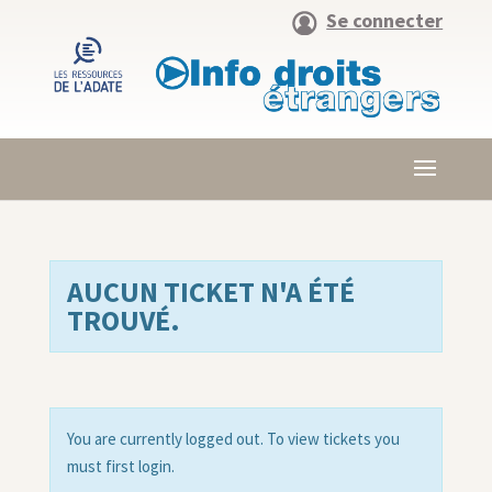
Se connecter
AUCUN TICKET N'A ÉTÉ
TROUVÉ.
You are currently logged out. To view tickets you
must first login.