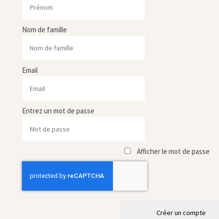
Nom de famille
Email
Entrez un mot de passe
Afficher le mot de passe
Créer un compte