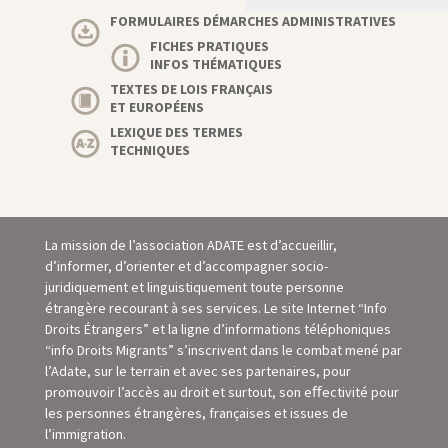
FORMULAIRES DÉMARCHES ADMINISTRATIVES
FICHES PRATIQUES
INFOS THÉMATIQUES
TEXTES DE LOIS FRANÇAIS
ET EUROPÉENS
LEXIQUE DES TERMES
TECHNIQUES
La mission de l’association ADATE est d’accueillir,
d’informer, d’orienter et d’accompagner socio-
juridiquement et linguistiquement toute personne
étrangère recourant à ses services. Le site Internet “Info
Droits Étrangers” et la ligne d’informations téléphoniques
“info Droits Migrants” s’inscrivent dans le combat mené par
l’Adate, sur le terrain et avec ses partenaires, pour
promouvoir l’accès au droit et surtout, son eﬀectivité pour
les personnes étrangères, françaises et issues de
l’immigration.