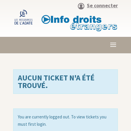
Se connecter
AUCUN TICKET N'A ÉTÉ
TROUVÉ.
You are currently logged out. To view tickets you
must first login.