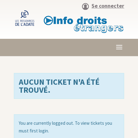
Se connecter
AUCUN TICKET N'A ÉTÉ
TROUVÉ.
You are currently logged out. To view tickets you
must first login.