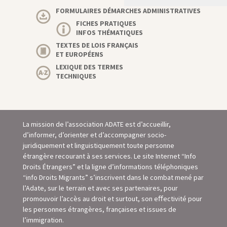
FORMULAIRES DÉMARCHES ADMINISTRATIVES
FICHES PRATIQUES
INFOS THÉMATIQUES
TEXTES DE LOIS FRANÇAIS
ET EUROPÉENS
LEXIQUE DES TERMES
TECHNIQUES
La mission de l’association ADATE est d’accueillir,
d’informer, d’orienter et d’accompagner socio-
juridiquement et linguistiquement toute personne
étrangère recourant à ses services. Le site Internet “Info
Droits Étrangers” et la ligne d’informations téléphoniques
“info Droits Migrants” s’inscrivent dans le combat mené par
l’Adate, sur le terrain et avec ses partenaires, pour
promouvoir l’accès au droit et surtout, son eﬀectivité pour
les personnes étrangères, françaises et issues de
l’immigration.