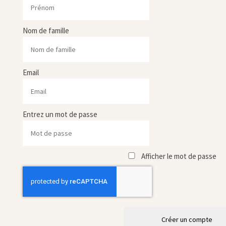
Nom de famille
Email
Entrez un mot de passe
Afficher le mot de passe
Créer un compte