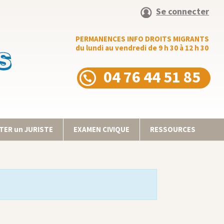
Se connecter
PERMANENCES INFO DROITS MIGRANTS
du lundi au vendredi de 9 h 30 à 12 h 30
04 76 44 51 85
ER un JURISTE
EXAMEN CIVIQUE
RESSOURCES