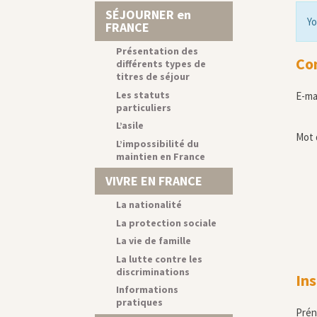
SÉJOURNER en
Yo
FRANCE
Présentation des
Co
différents types de
titres de séjour
Les statuts
E-ma
particuliers
L’asile
Mot 
L’impossibilité du
maintien en France
VIVRE EN FRANCE
La nationalité
La protection sociale
La vie de famille
La lutte contre les
discriminations
Ins
Informations
pratiques
Pré