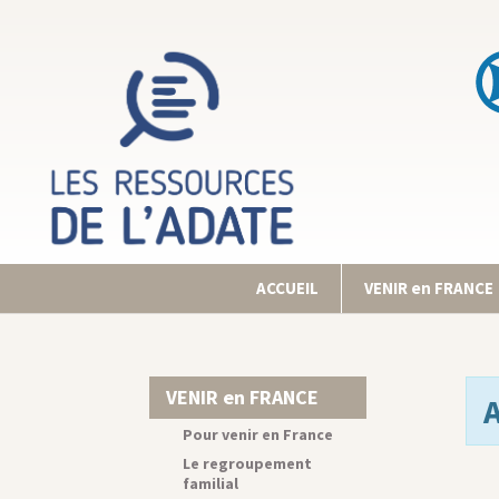
ACCUEIL
VENIR en FRANCE
VENIR en FRANCE
Pour venir en France
Le regroupement
familial