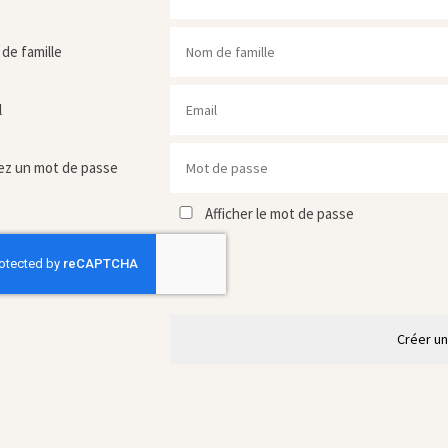
de famille
l
ez un mot de passe
Afficher le mot de passe
Créer u