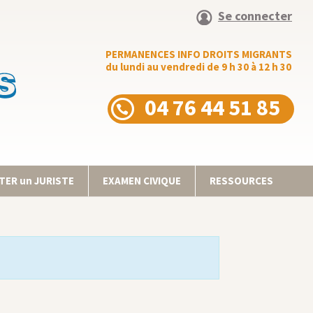
Se connecter
PERMANENCES INFO DROITS MIGRANTS
du lundi au vendredi de 9 h 30 à 12 h 30
04 76 44 51 85
ER un JURISTE
EXAMEN CIVIQUE
RESSOURCES