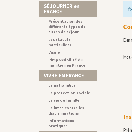
SÉJOURNER en
Yo
FRANCE
Présentation des
Co
différents types de
titres de séjour
Les statuts
E-ma
particuliers
L’asile
Mot 
L’impossibilité du
maintien en France
VIVRE EN FRANCE
La nationalité
La protection sociale
La vie de famille
La lutte contre les
discriminations
Ins
Informations
pratiques
Pré