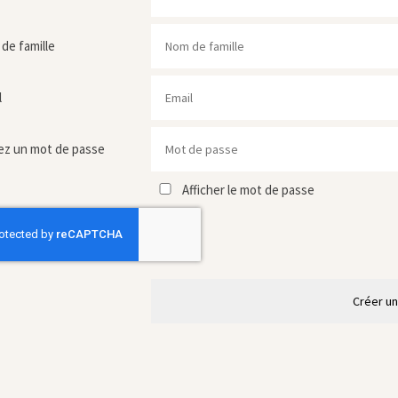
de famille
l
ez un mot de passe
Afficher le mot de passe
Créer u