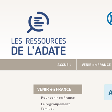
ACCUEIL
VENIR en FRANCE
VENIR en FRANCE
Pour venir en France
Le regroupement
familial