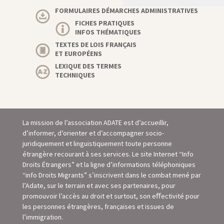
FORMULAIRES DÉMARCHES ADMINISTRATIVES
FICHES PRATIQUES
INFOS THÉMATIQUES
TEXTES DE LOIS FRANÇAIS
ET EUROPÉENS
LEXIQUE DES TERMES
TECHNIQUES
La mission de l’association ADATE est d’accueillir,
d’informer, d’orienter et d’accompagner socio-
juridiquement et linguistiquement toute personne
étrangère recourant à ses services. Le site Internet “Info
Droits Étrangers” et la ligne d’informations téléphoniques
“info Droits Migrants” s’inscrivent dans le combat mené par
l’Adate, sur le terrain et avec ses partenaires, pour
promouvoir l’accès au droit et surtout, son eﬀectivité pour
les personnes étrangères, françaises et issues de
l’immigration.