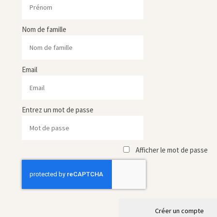
Nom de famille
Email
Entrez un mot de passe
Afficher le mot de passe
Créer un compte