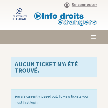
Se connecter
AUCUN TICKET N'A ÉTÉ
TROUVÉ.
You are currently logged out. To view tickets you
must first login.