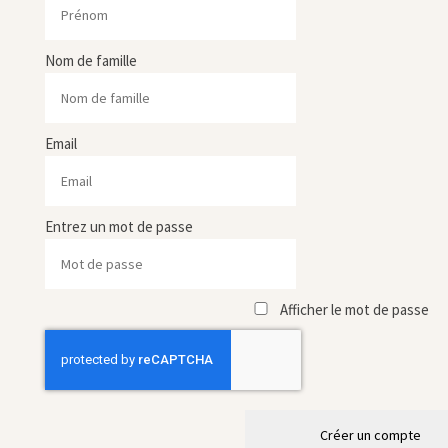
Nom de famille
Email
Entrez un mot de passe
Afficher le mot de passe
Créer un compte