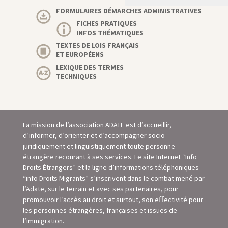
FORMULAIRES DÉMARCHES ADMINISTRATIVES
FICHES PRATIQUES
INFOS THÉMATIQUES
TEXTES DE LOIS FRANÇAIS
ET EUROPÉENS
LEXIQUE DES TERMES
TECHNIQUES
La mission de l’association ADATE est d’accueillir,
d’informer, d’orienter et d’accompagner socio-
juridiquement et linguistiquement toute personne
étrangère recourant à ses services. Le site Internet “Info
Droits Étrangers” et la ligne d’informations téléphoniques
“info Droits Migrants” s’inscrivent dans le combat mené par
l’Adate, sur le terrain et avec ses partenaires, pour
promouvoir l’accès au droit et surtout, son eﬀectivité pour
les personnes étrangères, françaises et issues de
l’immigration.