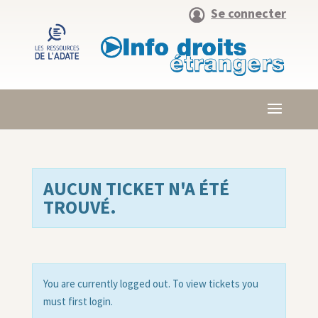
Se connecter
AUCUN TICKET N'A ÉTÉ
TROUVÉ.
You are currently logged out. To view tickets you
must first login.