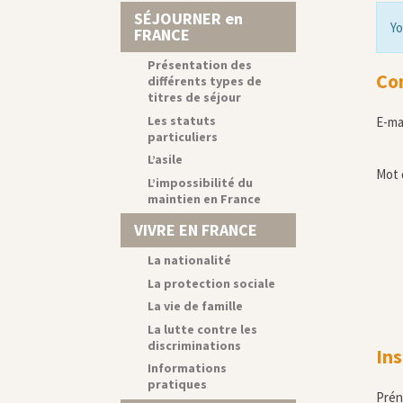
SÉJOURNER en
Yo
FRANCE
Présentation des
Co
différents types de
titres de séjour
Les statuts
E-ma
particuliers
L’asile
Mot 
L’impossibilité du
maintien en France
VIVRE EN FRANCE
La nationalité
La protection sociale
La vie de famille
La lutte contre les
discriminations
Ins
Informations
pratiques
Pré