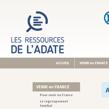
ACCUEIL
VENIR en FRANCE
VENIR en FRANCE
Pour venir en France
Le regroupement
familial