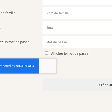
de famille
l
ez un mot de passe
Afficher le mot de passe
Créer u