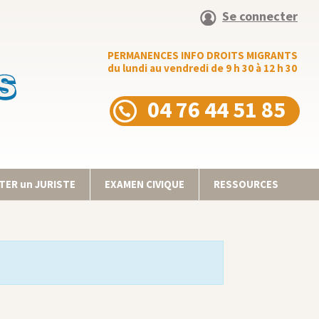
Se connecter
PERMANENCES INFO DROITS MIGRANTS
du lundi au vendredi de 9 h 30 à 12 h 30
04 76 44 51 85
ER un JURISTE
EXAMEN CIVIQUE
RESSOURCES