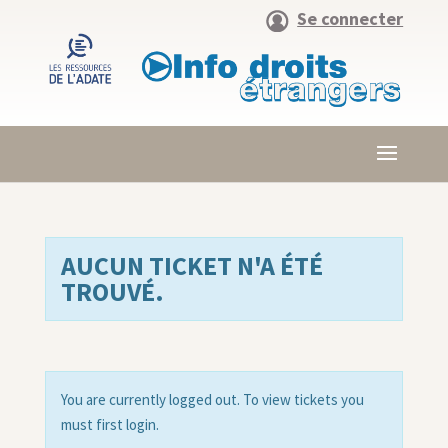
Se connecter
AUCUN TICKET N'A ÉTÉ
TROUVÉ.
You are currently logged out. To view tickets you
must first login.