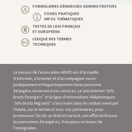
FORMULAIRES DÉMARCHES ADMINISTRATIVES
FICHES PRATIQUES
INFOS THÉMATIQUES
TEXTES DE LOIS FRANÇAIS
ET EUROPÉENS
LEXIQUE DES TERMES
TECHNIQUES
La mission de l’association ADATE est d’accueillir,
d’informer, d’orienter et d’accompagner socio-
juridiquement et linguistiquement toute personne
étrangère recourant à ses services. Le site Internet “Info
Droits Étrangers” et la ligne d’informations téléphoniques
“info Droits Migrants” s’inscrivent dans le combat mené par
l’Adate, sur le terrain et avec ses partenaires, pour
promouvoir l’accès au droit et surtout, son eﬀectivité pour
les personnes étrangères, françaises et issues de
l’immigration.