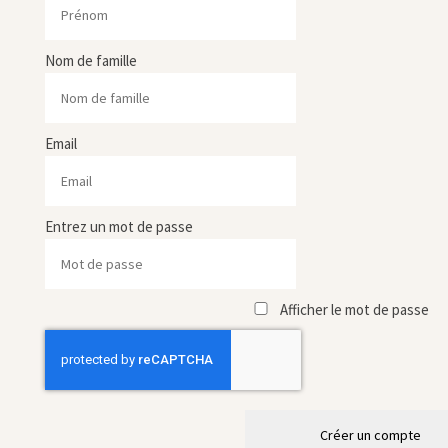
Nom de famille
Email
Entrez un mot de passe
Afficher le mot de passe
Créer un compte