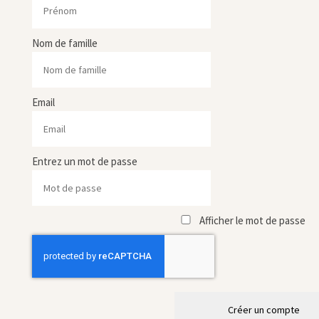
Nom de famille
Email
Entrez un mot de passe
Afficher le mot de passe
Créer un compte