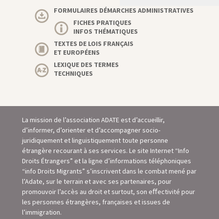
FORMULAIRES DÉMARCHES ADMINISTRATIVES
FICHES PRATIQUES
INFOS THÉMATIQUES
TEXTES DE LOIS FRANÇAIS
ET EUROPÉENS
LEXIQUE DES TERMES
TECHNIQUES
La mission de l’association ADATE est d’accueillir,
d’informer, d’orienter et d’accompagner socio-
juridiquement et linguistiquement toute personne
étrangère recourant à ses services. Le site Internet “Info
Droits Étrangers” et la ligne d’informations téléphoniques
“info Droits Migrants” s’inscrivent dans le combat mené par
l’Adate, sur le terrain et avec ses partenaires, pour
promouvoir l’accès au droit et surtout, son eﬀectivité pour
les personnes étrangères, françaises et issues de
l’immigration.