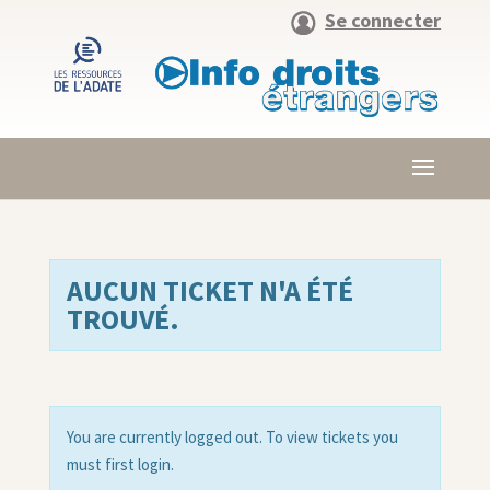
Se connecter
AUCUN TICKET N'A ÉTÉ
TROUVÉ.
You are currently logged out. To view tickets you
must first login.