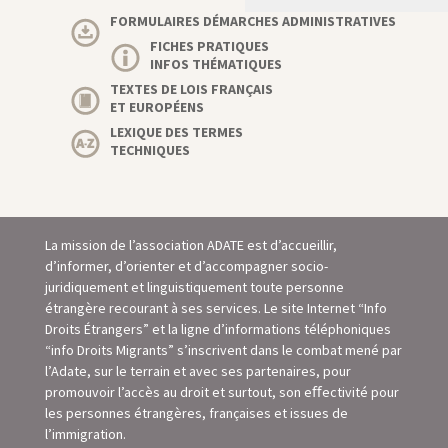
FORMULAIRES DÉMARCHES ADMINISTRATIVES
FICHES PRATIQUES
INFOS THÉMATIQUES
TEXTES DE LOIS FRANÇAIS
ET EUROPÉENS
LEXIQUE DES TERMES
TECHNIQUES
La mission de l’association ADATE est d’accueillir,
d’informer, d’orienter et d’accompagner socio-
juridiquement et linguistiquement toute personne
étrangère recourant à ses services. Le site Internet “Info
Droits Étrangers” et la ligne d’informations téléphoniques
“info Droits Migrants” s’inscrivent dans le combat mené par
l’Adate, sur le terrain et avec ses partenaires, pour
promouvoir l’accès au droit et surtout, son eﬀectivité pour
les personnes étrangères, françaises et issues de
l’immigration.