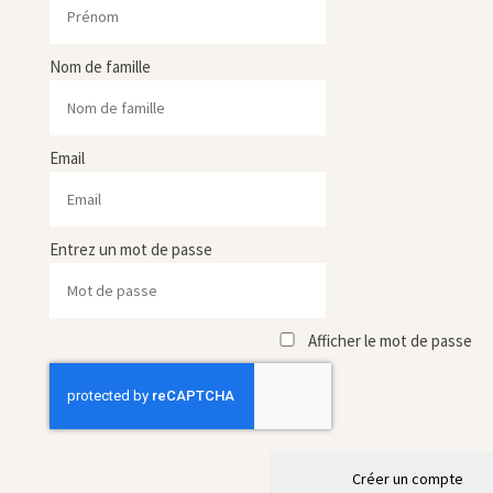
Nom de famille
Email
Entrez un mot de passe
Afficher le mot de passe
Créer un compte