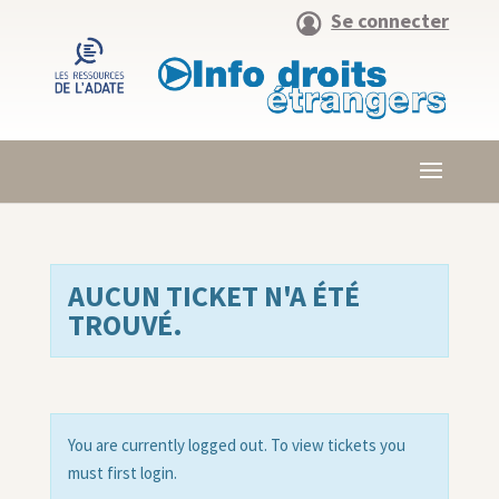
Se connecter
AUCUN TICKET N'A ÉTÉ
TROUVÉ.
You are currently logged out. To view tickets you
must first login.