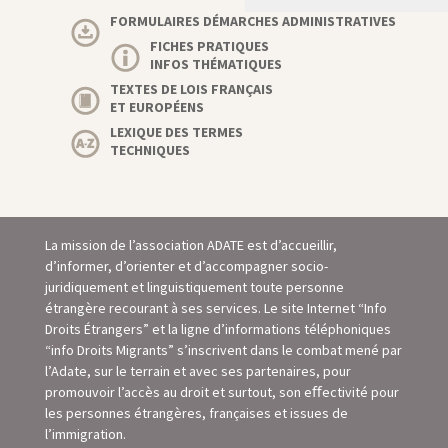
FORMULAIRES DÉMARCHES ADMINISTRATIVES
FICHES PRATIQUES
INFOS THÉMATIQUES
TEXTES DE LOIS FRANÇAIS
ET EUROPÉENS
LEXIQUE DES TERMES
TECHNIQUES
La mission de l’association ADATE est d’accueillir,
d’informer, d’orienter et d’accompagner socio-
juridiquement et linguistiquement toute personne
étrangère recourant à ses services. Le site Internet “Info
Droits Étrangers” et la ligne d’informations téléphoniques
“info Droits Migrants” s’inscrivent dans le combat mené par
l’Adate, sur le terrain et avec ses partenaires, pour
promouvoir l’accès au droit et surtout, son eﬀectivité pour
les personnes étrangères, françaises et issues de
l’immigration.