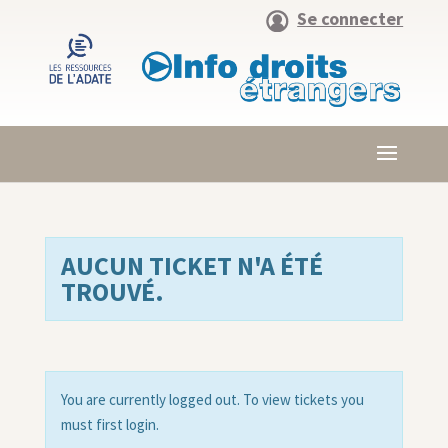
Se connecter
AUCUN TICKET N'A ÉTÉ
TROUVÉ.
You are currently logged out. To view tickets you
must first login.