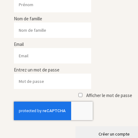
Nom de famille
Email
Entrez un mot de passe
Afficher le mot de passe
Créer un compte