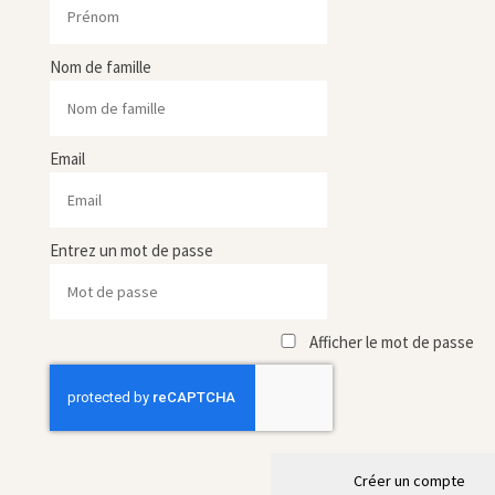
Nom de famille
Email
Entrez un mot de passe
Afficher le mot de passe
Créer un compte