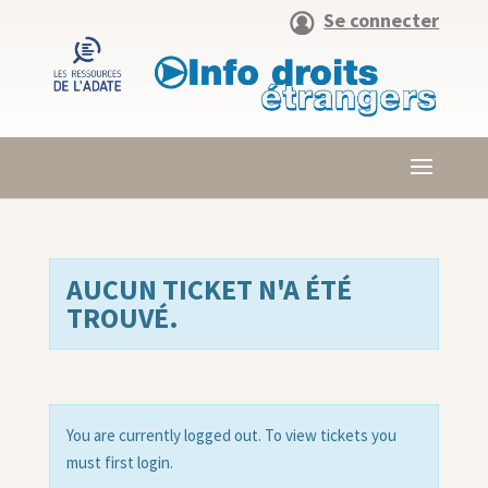
Se connecter
AUCUN TICKET N'A ÉTÉ
TROUVÉ.
You are currently logged out. To view tickets you
must first login.