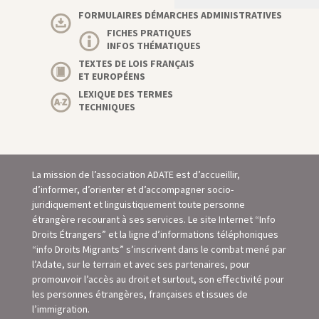
FORMULAIRES DÉMARCHES ADMINISTRATIVES
FICHES PRATIQUES
INFOS THÉMATIQUES
TEXTES DE LOIS FRANÇAIS
ET EUROPÉENS
LEXIQUE DES TERMES
TECHNIQUES
La mission de l’association ADATE est d’accueillir,
d’informer, d’orienter et d’accompagner socio-
juridiquement et linguistiquement toute personne
étrangère recourant à ses services. Le site Internet “Info
Droits Étrangers” et la ligne d’informations téléphoniques
“info Droits Migrants” s’inscrivent dans le combat mené par
l’Adate, sur le terrain et avec ses partenaires, pour
promouvoir l’accès au droit et surtout, son eﬀectivité pour
les personnes étrangères, françaises et issues de
l’immigration.