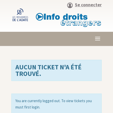
Se connecter
AUCUN TICKET N'A ÉTÉ
TROUVÉ.
You are currently logged out. To view tickets you
must first login.