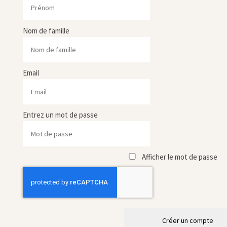
Nom de famille
Email
Entrez un mot de passe
Afficher le mot de passe
Créer un compte