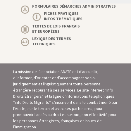
FORMULAIRES DÉMARCHES ADMINISTRATIVES
FICHES PRATIQUES
INFOS THÉMATIQUES
TEXTES DE LOIS FRANÇAIS
ET EUROPÉENS
LEXIQUE DES TERMES
TECHNIQUES
La mission de l’association ADATE est d’accueillir,
d’informer, d’orienter et d’accompagner socio-
juridiquement et linguistiquement toute personne
étrangère recourant à ses services. Le site Internet “Info
Droits Étrangers” et la ligne d’informations téléphoniques
“info Droits Migrants” s’inscrivent dans le combat mené par
l’Adate, sur le terrain et avec ses partenaires, pour
promouvoir l’accès au droit et surtout, son eﬀectivité pour
les personnes étrangères, françaises et issues de
l’immigration.