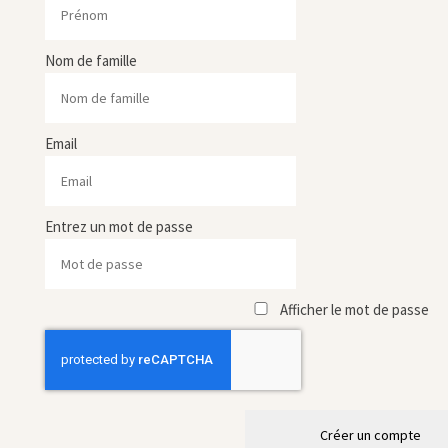
Nom de famille
Email
Entrez un mot de passe
Afficher le mot de passe
Créer un compte