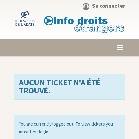
Se connecter
AUCUN TICKET N'A ÉTÉ
TROUVÉ.
You are currently logged out. To view tickets you
must first login.