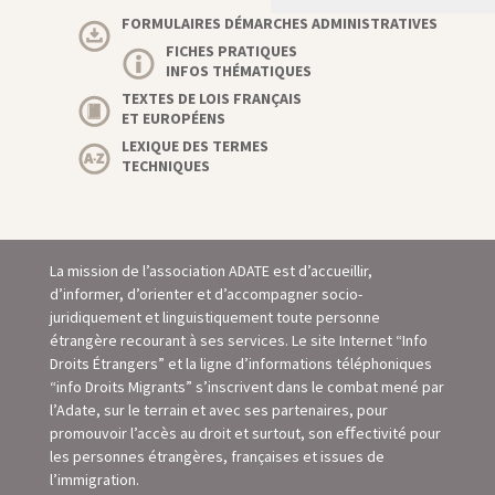
FORMULAIRES DÉMARCHES ADMINISTRATIVES
FICHES PRATIQUES
INFOS THÉMATIQUES
TEXTES DE LOIS FRANÇAIS
ET EUROPÉENS
LEXIQUE DES TERMES
TECHNIQUES
La mission de l’association ADATE est d’accueillir,
d’informer, d’orienter et d’accompagner socio-
juridiquement et linguistiquement toute personne
étrangère recourant à ses services. Le site Internet “Info
Droits Étrangers” et la ligne d’informations téléphoniques
“info Droits Migrants” s’inscrivent dans le combat mené par
l’Adate, sur le terrain et avec ses partenaires, pour
promouvoir l’accès au droit et surtout, son eﬀectivité pour
les personnes étrangères, françaises et issues de
l’immigration.