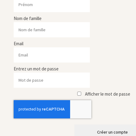
Nom de famille
Email
Entrez un mot de passe
Afficher le mot de passe
Créer un compte