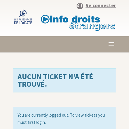
Se connecter
AUCUN TICKET N'A ÉTÉ
TROUVÉ.
You are currently logged out. To view tickets you
must first login.