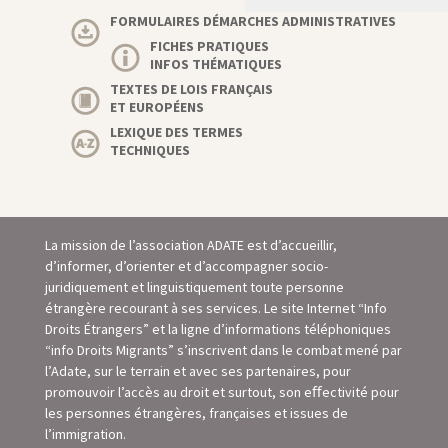
FORMULAIRES DÉMARCHES ADMINISTRATIVES
FICHES PRATIQUES
INFOS THÉMATIQUES
TEXTES DE LOIS FRANÇAIS
ET EUROPÉENS
LEXIQUE DES TERMES
TECHNIQUES
La mission de l’association ADATE est d’accueillir,
d’informer, d’orienter et d’accompagner socio-
juridiquement et linguistiquement toute personne
étrangère recourant à ses services. Le site Internet “Info
Droits Étrangers” et la ligne d’informations téléphoniques
“info Droits Migrants” s’inscrivent dans le combat mené par
l’Adate, sur le terrain et avec ses partenaires, pour
promouvoir l’accès au droit et surtout, son eﬀectivité pour
les personnes étrangères, françaises et issues de
l’immigration.