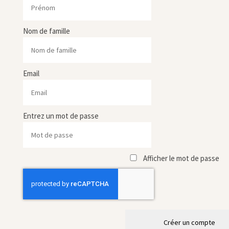
Nom de famille
Email
Entrez un mot de passe
Afficher le mot de passe
Créer un compte