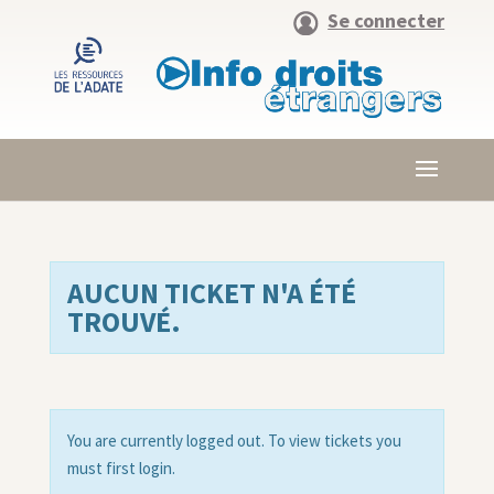
Se connecter
AUCUN TICKET N'A ÉTÉ
TROUVÉ.
You are currently logged out. To view tickets you
must first login.