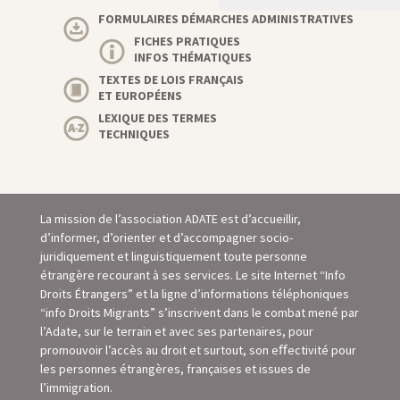
FORMULAIRES DÉMARCHES ADMINISTRATIVES
FICHES PRATIQUES
INFOS THÉMATIQUES
TEXTES DE LOIS FRANÇAIS
ET EUROPÉENS
LEXIQUE DES TERMES
TECHNIQUES
La mission de l’association ADATE est d’accueillir,
d’informer, d’orienter et d’accompagner socio-
juridiquement et linguistiquement toute personne
étrangère recourant à ses services. Le site Internet “Info
Droits Étrangers” et la ligne d’informations téléphoniques
“info Droits Migrants” s’inscrivent dans le combat mené par
l’Adate, sur le terrain et avec ses partenaires, pour
promouvoir l’accès au droit et surtout, son eﬀectivité pour
les personnes étrangères, françaises et issues de
l’immigration.