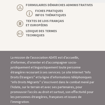
FORMULAIRES DÉMARCHES ADMINISTRATIVES
FICHES PRATIQUES
INFOS THÉMATIQUES
TEXTES DE LOIS FRANÇAIS
ET EUROPÉENS
LEXIQUE DES TERMES
TECHNIQUES
La mission de l’association ADATE est d’accueillir,
d’informer, d’orienter et d’accompagner socio-
juridiquement et linguistiquement toute personne
étrangère recourant à ses services. Le site Internet “Info
Droits Étrangers” et la ligne d’informations téléphoniques
“info Droits Migrants” s’inscrivent dans le combat mené par
l’Adate, sur le terrain et avec ses partenaires, pour
promouvoir l’accès au droit et surtout, son eﬀectivité pour
les personnes étrangères, françaises et issues de
l’immigration.