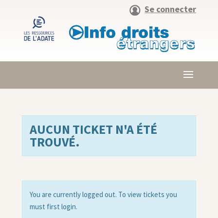
Se connecter
AUCUN TICKET N'A ÉTÉ
TROUVÉ.
You are currently logged out. To view tickets you
must first login.