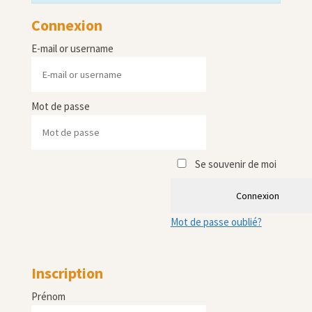
Connexion
E-mail or username
Mot de passe
Se souvenir de moi
Connexion
Mot de passe oublié?
Inscription
Prénom