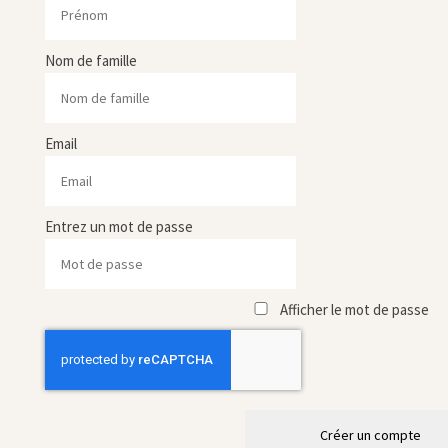
Nom de famille
Email
Entrez un mot de passe
Afficher le mot de passe
Créer un compte