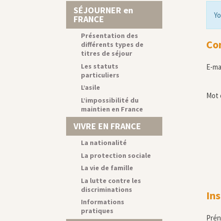
SÉJOURNER en
Yo
FRANCE
Présentation des
Co
différents types de
titres de séjour
Les statuts
E-ma
particuliers
L’asile
Mot 
L’impossibilité du
maintien en France
VIVRE EN FRANCE
La nationalité
La protection sociale
La vie de famille
La lutte contre les
discriminations
Ins
Informations
pratiques
Pré