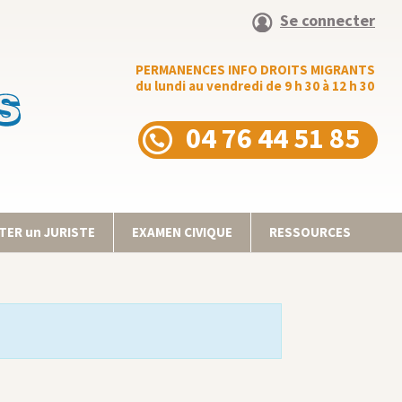
Se connecter
PERMANENCES INFO DROITS MIGRANTS
du lundi au vendredi de 9 h 30 à 12 h 30
04 76 44 51 85
ER un JURISTE
EXAMEN CIVIQUE
RESSOURCES