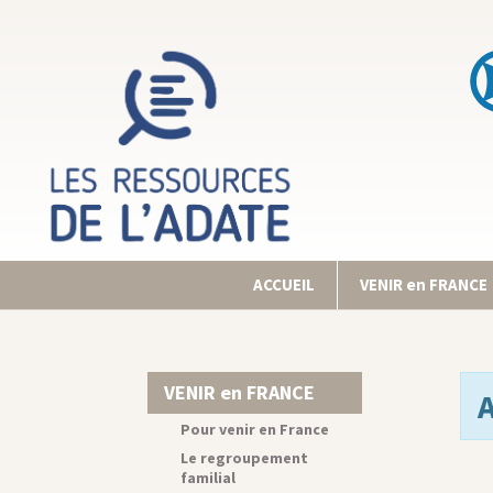
ACCUEIL
VENIR en FRANCE
VENIR en FRANCE
Pour venir en France
Le regroupement
familial