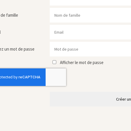
de famille
l
ez un mot de passe
Afficher le mot de passe
Créer u